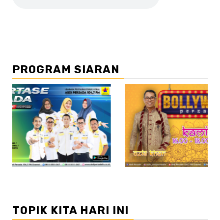
PROGRAM SIARAN
//2
TOPIK KITA HARI INI