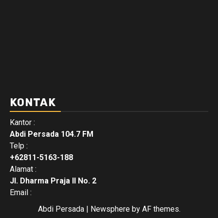
KONTAK
Kantor :
Abdi Persada 104.7 FM
Telp :
+62811-5163-188
Alamat :
Jl. Dharma Praja II No. 2
Email :
Abdi Persada
|
Newsphere
by AF themes.