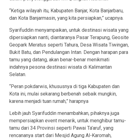
“Ketiga wilayah itu, Kabupaten Banjar, Kota Banjarbaru,
dan Kota Banjarmasin, yang kita persiapkan,” ucapnya.
Syarifuddin menyampaikan, untuk destinasi wisata yang
dipersiapkan nanti, diantaranya Pasar Terapung, Geosite
Geopark Meratus seperti Tahura, Desa Wisata Tiwingan,
Bukit Batu, dan Pendulangan Intan. Dengan harapan para
tamu yang datang, akan benar-benar menikmati
indahnya pesona destinasi wisata di Kalimantan
Selatan.
“Peran pokdarwis, khususnya di tiga Kabupaten dan
Kota ini, mulai sekarang berbenah sebaik mungkin,
karena menjadi tuan rumah,” harapnya
Lebih jauh Syarifuddin menambahkan, pihaknya juga
mempersiapkan event menarik, untuk menghibur tamu-
tamu dari 34 Provinsi seperti Pawai Ta’aruf, yang
rencananya start dari Mesjid Agung Al-Karomah,