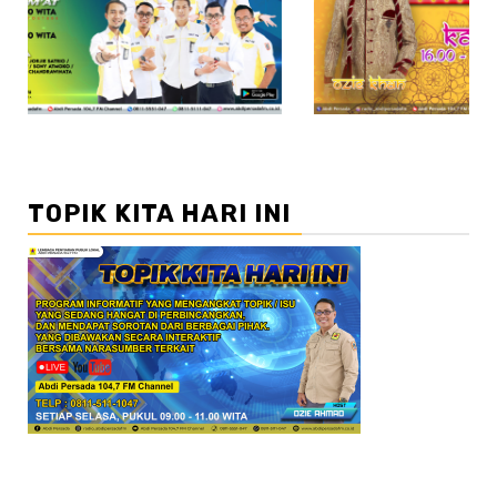
//2
TOPIK KITA HARI INI