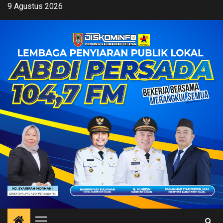
Skip
9 Agustus 2026
to
content