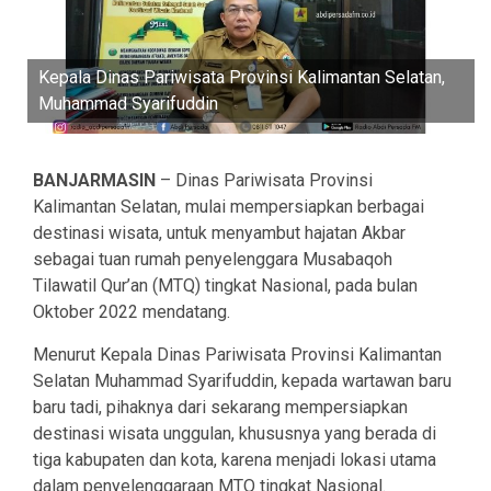
Kepala Dinas Pariwisata Provinsi Kalimantan Selatan,
Muhammad Syarifuddin
BANJARMASIN
– Dinas Pariwisata Provinsi
Kalimantan Selatan, mulai mempersiapkan berbagai
destinasi wisata, untuk menyambut hajatan Akbar
sebagai tuan rumah penyelenggara Musabaqoh
Tilawatil Qur’an (MTQ) tingkat Nasional, pada bulan
Oktober 2022 mendatang.
Menurut Kepala Dinas Pariwisata Provinsi Kalimantan
Selatan Muhammad Syarifuddin, kepada wartawan baru
baru tadi, pihaknya dari sekarang mempersiapkan
destinasi wisata unggulan, khususnya yang berada di
tiga kabupaten dan kota, karena menjadi lokasi utama
dalam penyelenggaraan MTQ tingkat Nasional.