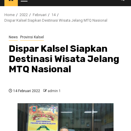
Primary
Menu
Home
2022
Februari
14
Dispar Kalsel Siapkan Destinasi Wisata Jelang MTQ Nasional
News
Provinsi Kalsel
Dispar Kalsel Siapkan
Destinasi Wisata Jelang
MTQ Nasional
14 Februari 2022
admin 1