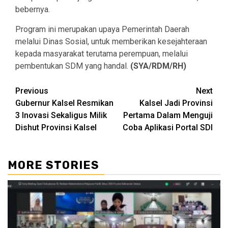
bebernya.
Program ini merupakan upaya Pemerintah Daerah
melalui Dinas Sosial, untuk memberikan kesejahteraan
kepada masyarakat terutama perempuan, melalui
pembentukan SDM yang handal.
(SYA/RDM/RH)
Continue
Previous
Next
Gubernur Kalsel Resmikan
Kalsel Jadi Provinsi
Reading
3 Inovasi Sekaligus Milik
Pertama Dalam Menguji
Dishut Provinsi Kalsel
Coba Aplikasi Portal SDI
MORE STORIES