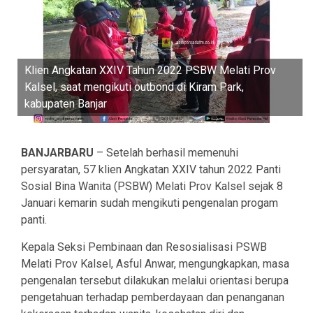
Klien Angkatan XXIV Tahun 2022 PSBW Melati Prov
Kalsel, saat mengikuti outbond di Kiram Park,
kabupaten Banjar
BANJARBARU
– Setelah berhasil memenuhi
persyaratan, 57 klien Angkatan XXIV tahun 2022 Panti
Sosial Bina Wanita (PSBW) Melati Prov Kalsel sejak 8
Januari kemarin sudah mengikuti pengenalan progam
panti.
Kepala Seksi Pembinaan dan Resosialisasi PSWB
Melati Prov Kalsel, Asful Anwar, mengungkapkan, masa
pengenalan tersebut dilakukan melalui orientasi berupa
pengetahuan terhadap pemberdayaan dan penanganan