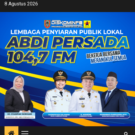
Skip
8 Agustus 2026
to
content