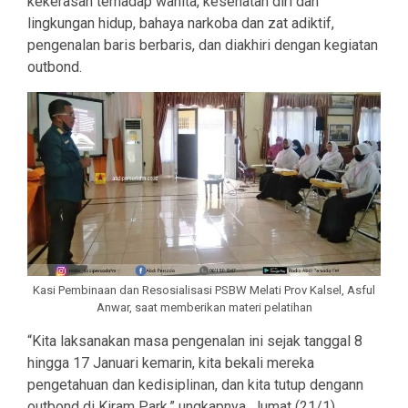
kekerasan terhadap wanita, kesehatan diri dan
lingkungan hidup, bahaya narkoba dan zat adiktif,
pengenalan baris berbaris, dan diakhiri dengan kegiatan
outbond.
Kasi Pembinaan dan Resosialisasi PSBW Melati Prov Kalsel, Asful
Anwar, saat memberikan materi pelatihan
“Kita laksanakan masa pengenalan ini sejak tanggal 8
hingga 17 Januari kemarin, kita bekali mereka
pengetahuan dan kedisiplinan, dan kita tutup dengann
outbond di Kiram Park,” ungkapnya, Jumat (21/1).