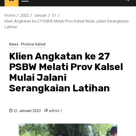
Primary
Menu
Home
2022
Januari
21
Klien Angkatan ke 27 PSBW Melati Prov Kalsel Mulai Jalani Serangkaian
Latihan
News
Provinsi Kalsel
Klien Angkatan ke 27
PSBW Melati Prov Kalsel
Mulai Jalani
Serangkaian Latihan
21 Januari 2022
admin 1