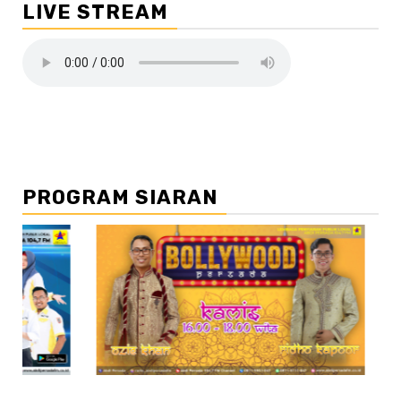
LIVE STREAM
PROGRAM SIARAN
2
//3