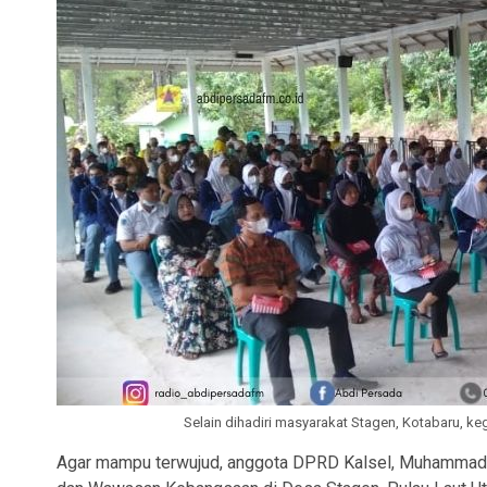
Selain dihadiri masyarakat Stagen, Kotabaru, keg
Agar mampu terwujud, anggota DPRD Kalsel, Muhammad Y