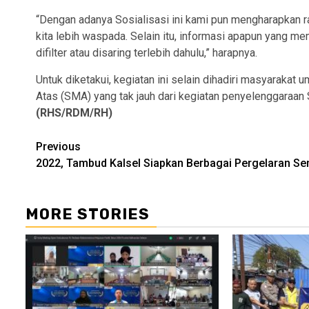
“Dengan adanya Sosialisasi ini kami pun mengharapkan 
kita lebih waspada. Selain itu, informasi apapun yang m
difilter atau disaring terlebih dahulu,” harapnya.
Untuk diketakui, kegiatan ini selain dihadiri masyarakat
Atas (SMA) yang tak jauh dari kegiatan penyelenggaraan
(RHS/RDM/RH)
Continue
Previous
2022, Tambud Kalsel Siapkan Berbagai Pergelaran Se
Reading
MORE STORIES