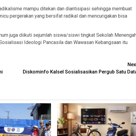
radikalisme mampu ditekan dan diantisipasi sehingga membuat
emicu pergerakan yang bersifat radikal dan mencurigakan bisa
 umum juga diikuti sejumlah siswa/siswi tingkat Sekolah Menenga
 Sosialisasi Ideologi Pancasila dan Wawasan Kebangsaan itu.
Nex
ni
Diskominfo Kalsel Sosialisasikan Pergub Satu Dat