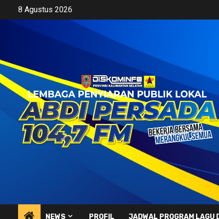
Skip
8 Agustus 2026
to
content
NEWS
PROFIL
JADWAL PROGRAM LAGU 