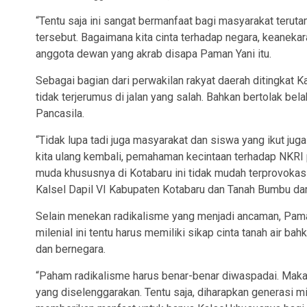
“Tentu saja ini sangat bermanfaat bagi masyarakat teruta
tersebut. Bagaimana kita cinta terhadap negara, keaneka
anggota dewan yang akrab disapa Paman Yani itu.
Sebagai bagian dari perwakilan rakyat daerah ditingkat K
tidak terjerumus di jalan yang salah. Bahkan bertolak 
Pancasila.
“Tidak lupa tadi juga masyarakat dan siswa yang ikut juga
kita ulang kembali, pemahaman kecintaan terhadap NKRI p
muda khususnya di Kotabaru ini tidak mudah terprovok
Kalsel Dapil VI Kabupaten Kotabaru dan Tanah Bumbu dar
Selain menekan radikalisme yang menjadi ancaman, Pam
milenial ini tentu harus memiliki sikap cinta tanah air ba
dan bernegara.
“Paham radikalisme harus benar-benar diwaspadai. Maka d
yang diselenggarakan. Tentu saja, diharapkan generasi 