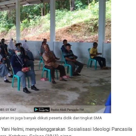
iatan ini juga banyak diikuti peserta didik dari tingkat SMA
ani Helmi, menyelenggarakan Sosialisasi Ideologi Pancasila