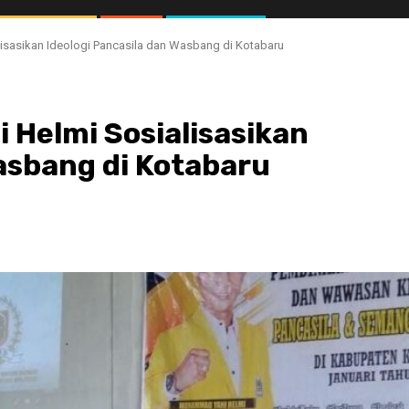
lisasikan Ideologi Pancasila dan Wasbang di Kotabaru
i Helmi Sosialisasikan
asbang di Kotabaru
//1