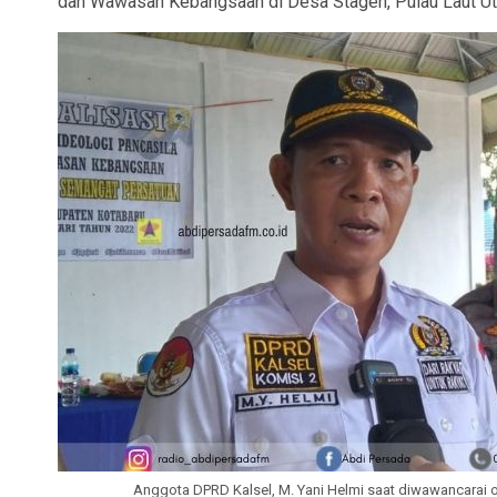
dan Wawasan Kebangsaan di Desa Stagen, Pulau Laut Utar
Anggota DPRD Kalsel, M. Yani Helmi saat diwawancarai o