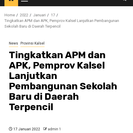
Primary
Menu
Home
2022
Januari
17
Tingkatkan APM dan APK, Pemprov Kalsel Lanjutkan Pembangunan
Sekolah Baru di Daerah Terpencil
News
Provinsi Kalsel
Tingkatkan APM dan
APK, Pemprov Kalsel
Lanjutkan
Pembangunan Sekolah
Baru di Daerah
Terpencil
17 Januari 2022
admin 1