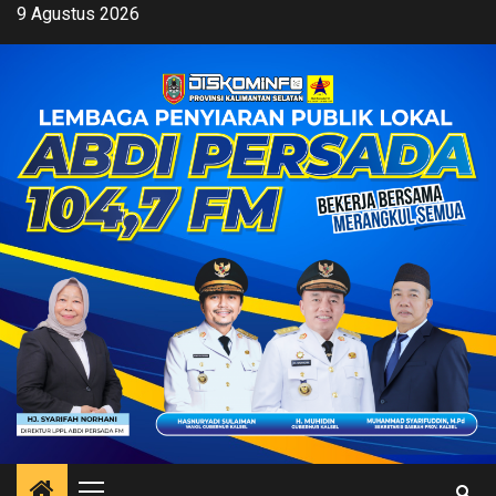
Skip
9 Agustus 2026
to
content