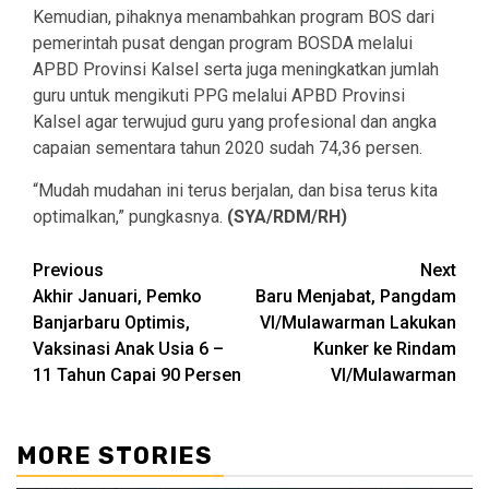
Kemudian, pihaknya menambahkan program BOS dari
pemerintah pusat dengan program BOSDA melalui
APBD Provinsi Kalsel serta juga meningkatkan jumlah
guru untuk mengikuti PPG melalui APBD Provinsi
Kalsel agar terwujud guru yang profesional dan angka
capaian sementara tahun 2020 sudah 74,36 persen.
“Mudah mudahan ini terus berjalan, dan bisa terus kita
optimalkan,” pungkasnya.
(SYA/RDM/RH)
Continue
Previous
Next
Akhir Januari, Pemko
Baru Menjabat, Pangdam
Reading
Banjarbaru Optimis,
VI/Mulawarman Lakukan
Vaksinasi Anak Usia 6 –
Kunker ke Rindam
11 Tahun Capai 90 Persen
VI/Mulawarman
MORE STORIES