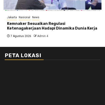
Jakarta
Nasional
News
Kemnaker Sesuaikan Regulasi
Ketenagakerjaan Hadapi Dinamika Dunia Kerja
7 Agustus 2026
Admin 4
PETA LOKASI