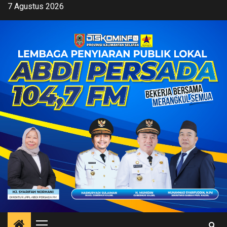
Skip
7 Agustus 2026
to
content