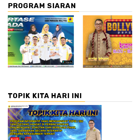
PROGRAM SIARAN
//2
TOPIK KITA HARI INI