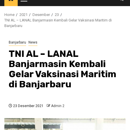
Primary
Menu
Home
2021
Desember
23
TNI AL – LANAL Banjarmasin Kembali Gelar Vaksinasi Maritim di
Banjarbaru
Banjarbaru
News
TNI AL – LANAL
Banjarmasin Kembali
Gelar Vaksinasi Maritim
di Banjarbaru
23 Desember 2021
Admin 2