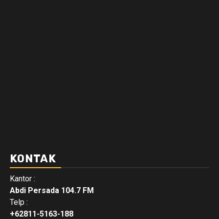
KONTAK
Kantor :
Abdi Persada 104.7 FM
Telp :
+62811-5163-188