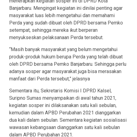
menerapkan kegiatan sosper ini di DPRD Kota
Banjarbaru. Mengingat kegiatan ini dinilai penting agar
masyarakat luas lebih mengetahui dan memahami
Perda yang sudah dibuat oleh DPRD bersama Pemko
setempat, sehingga mereka ikut berperan
menyukseskan pelaksanaan Perda tersebut.
“Masih banyak masyarakat yang belum mengetahui
produk-produk hukum berupa Perda yang telah dibuat
oleh DPRD bersama Pemko Banjarbaru. Sehingga perlu
adanya sosper agar masyarakat juga bisa merasakan
manfaat dari Perda tersebut,” jelasnya
Sementara itu, Sekretaris Komisi I DPRD Kalsel,
Suripno Sumas menyampaikan di awal tahun 2021,
kegiatan sosper ini dilaksanakan satu kali sebulan,
kemudian dalam APBD Perubahan 2021 dianggarkan
dua kali dalam sebulan. Sementara kegiatan sosialisasi
wawasan kebangsaan dianggarkan satu kali sebulan
dalam APBD Perubahan 2021.