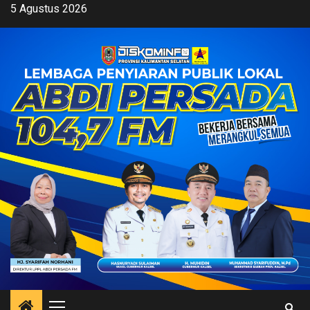
Skip
5 Agustus 2026
to
content