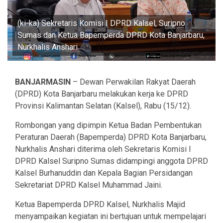
(ki-ka) Sekretaris Komisi I DPRD Kalsel, Suripno
Sumas dan Ketua Bapemperda DPRD Kota Banjarbaru,
Nurkhalis Anshari.
BANJARMASIN
– Dewan Perwakilan Rakyat Daerah
(DPRD) Kota Banjarbaru melakukan kerja ke DPRD
Provinsi Kalimantan Selatan (Kalsel), Rabu (15/12).
Rombongan yang dipimpin Ketua Badan Pembentukan
Peraturan Daerah (Bapemperda) DPRD Kota Banjarbaru,
Nurkhalis Anshari diterima oleh Sekretaris Komisi I
DPRD Kalsel Suripno Sumas didampingi anggota DPRD
Kalsel Burhanuddin dan Kepala Bagian Persidangan
Sekretariat DPRD Kalsel Muhammad Jaini.
Ketua Bapemperda DPRD Kalsel, Nurkhalis Majid
menyampaikan kegiatan ini bertujuan untuk mempelajari