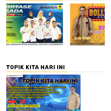
//2
TOPIK KITA HARI INI