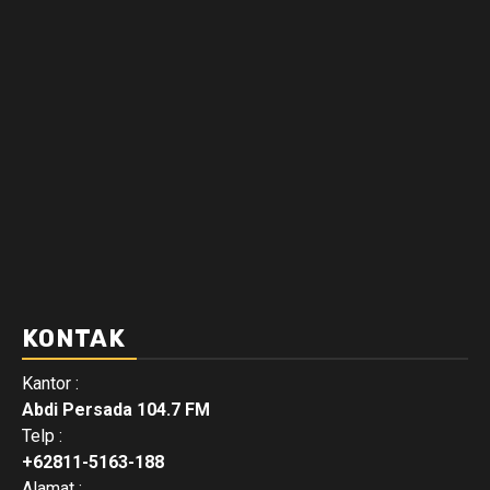
KONTAK
Kantor :
Abdi Persada 104.7 FM
Telp :
+62811-5163-188
Alamat :