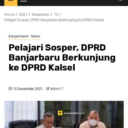
Primary
Menu
Home
2021
Desember
15
Pelajari Sosper, DPRD Banjarbaru Berkunjung ke DPRD Kalsel
Banjarmasin
News
Pelajari Sosper, DPRD
Banjarbaru Berkunjung
ke DPRD Kalsel
15 Desember 2021
Admin 7