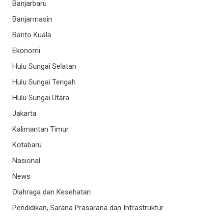
Banjarbaru
Banjarmasin
Barito Kuala
Ekonomi
Hulu Sungai Selatan
Hulu Sungai Tengah
Hulu Sungai Utara
Jakarta
Kalimantan Timur
Kotabaru
Nasional
News
Olahraga dan Kesehatan
Pendidikan, Sarana Prasarana dan Infrastruktur