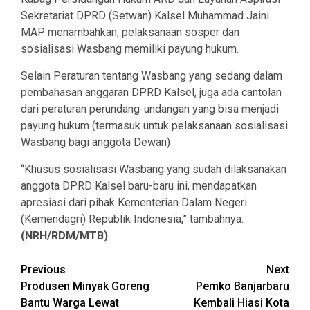
Sekretariat DPRD (Setwan) Kalsel Muhammad Jaini
MAP menambahkan, pelaksanaan sosper dan
sosialisasi Wasbang memiliki payung hukum.
Selain Peraturan tentang Wasbang yang sedang dalam
pembahasan anggaran DPRD Kalsel, juga ada cantolan
dari peraturan perundang-undangan yang bisa menjadi
payung hukum (termasuk untuk pelaksanaan sosialisasi
Wasbang bagi anggota Dewan)
“Khusus sosialisasi Wasbang yang sudah dilaksanakan
anggota DPRD Kalsel baru-baru ini, mendapatkan
apresiasi dari pihak Kementerian Dalam Negeri
(Kemendagri) Republik Indonesia,” tambahnya.
(NRH/RDM/MTB)
Continue
Previous
Next
Produsen Minyak Goreng
Pemko Banjarbaru
Reading
Bantu Warga Lewat
Kembali Hiasi Kota