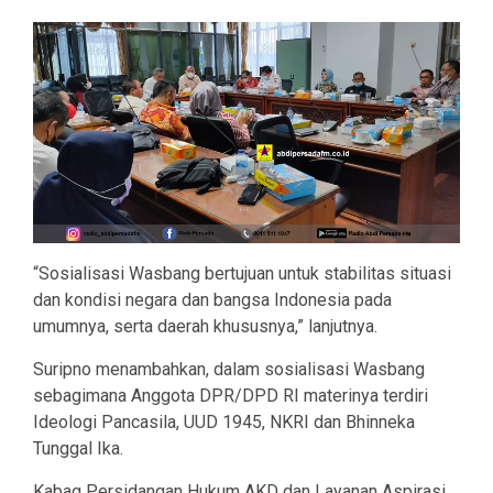
“Sosialisasi Wasbang bertujuan untuk stabilitas situasi
dan kondisi negara dan bangsa Indonesia pada
umumnya, serta daerah khususnya,” lanjutnya.
Suripno menambahkan, dalam sosialisasi Wasbang
sebagimana Anggota DPR/DPD RI materinya terdiri
Ideologi Pancasila, UUD 1945, NKRI dan Bhinneka
Tunggal Ika.
Kabag Persidangan Hukum AKD dan Layanan Aspirasi