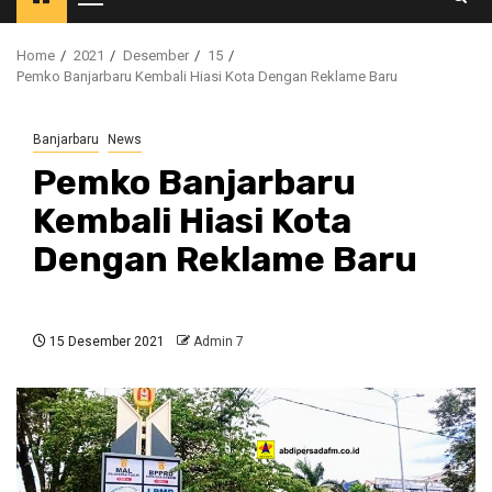
Primary
Menu
Home
2021
Desember
15
Pemko Banjarbaru Kembali Hiasi Kota Dengan Reklame Baru
Banjarbaru
News
Pemko Banjarbaru
Kembali Hiasi Kota
Dengan Reklame Baru
15 Desember 2021
Admin 7