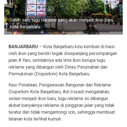
Salah satu tugu reklame yang akan menjadi ikon baru
kota Banjarbaru.
BANJARBARU
– Kota Banjarbaru kinu kembali di hiasi
oleh ikon yang berdiri tegak disepanjang persimpangan
jalan A Yani, setidaknya ada lima ikon berupa tugu
reklame yang dibangun oleh Dinas Perumahan dan
Permukiman (Disperkim) Kota Banjarbaru.
Kasi Penataan, Pengawasan Bangunan dan Reklame
Disperkim Kota Banjarbaru, Adi Irsyadi mengatakan,
selain menjadi ikon baru, tugu reklame ini dibangun
akibat banyaknya reklame di pinggiran jalan yang tidak
teratur dan tidak mengantongi izin, sehingga membuat
tatanan kota terlihat kumuh.