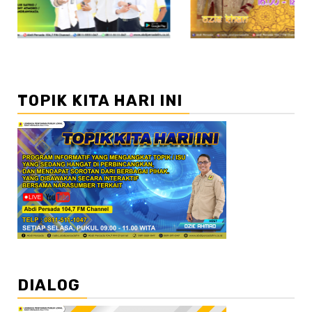
TOPIK KITA HARI INI
DIALOG