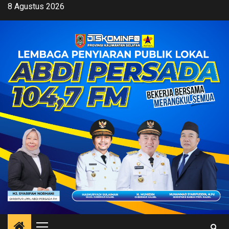
Skip
8 Agustus 2026
to
content