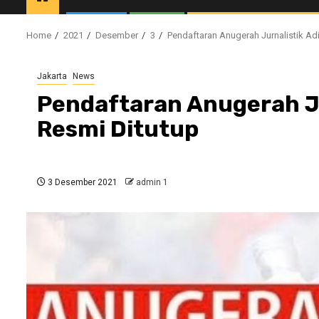
Home
2021
Desember
3
Pendaftaran Anugerah Jurnalistik Ad
Jakarta
News
Pendaftaran Anugerah Ju
Resmi Ditutup
3 Desember 2021
admin 1