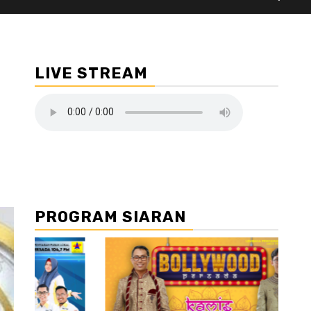
LIVE STREAM
PROGRAM SIARAN
//2
//3