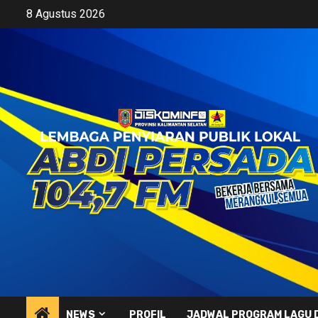
Skip
8 Agustus 2026
to
content
NEWS
PROFIL
JADWAL PROGRAM LAGU 