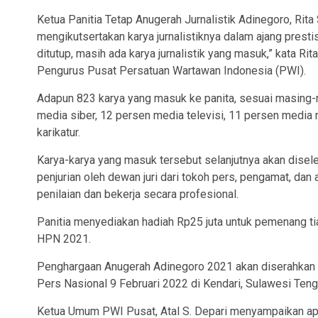
Ketua Panitia Tetap Anugerah Jurnalistik Adinegoro, Rit
mengikutsertakan karya jurnalistiknya dalam ajang presti
ditutup, masih ada karya jurnalistik yang masuk,” kata Ri
Pengurus Pusat Persatuan Wartawan Indonesia (PWI).
Adapun 823 karya yang masuk ke panita, sesuai masing
media siber, 12 persen media televisi, 11 persen media 
karikatur.
Karya-karya yang masuk tersebut selanjutnya akan disele
penjurian oleh dewan juri dari tokoh pers, pengamat, dan 
penilaian dan bekerja secara profesional.
Panitia menyediakan hadiah Rp25 juta untuk pemenang tia
HPN 2021.
Penghargaan Anugerah Adinegoro 2021 akan diserahkan 
Pers Nasional 9 Februari 2022 di Kendari, Sulawesi Teng
Ketua Umum PWI Pusat, Atal S. Depari menyampaikan ap