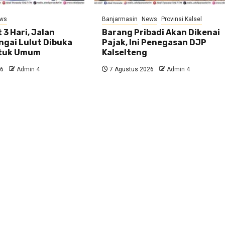
ws
Banjarmasin
News
Provinsi Kalsel
 3 Hari, Jalan
Barang Pribadi Akan Dikenai
ngai Lulut Dibuka
Pajak, Ini Penegasan DJP
ntuk Umum
Kalselteng
26
Admin 4
7 Agustus 2026
Admin 4