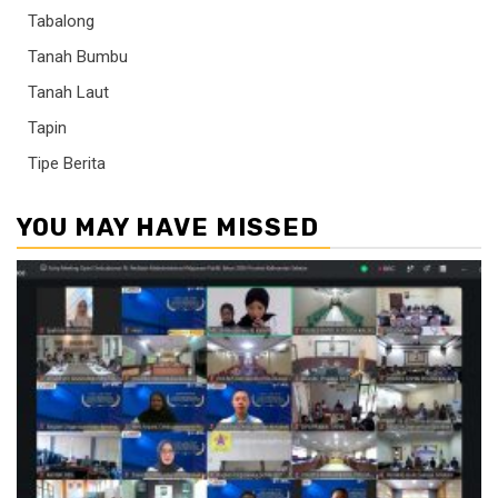
Tabalong
Tanah Bumbu
Tanah Laut
Tapin
Tipe Berita
YOU MAY HAVE MISSED