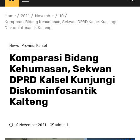
Primary
Menu
Home
2021
November
10
Komparasi Bidang Kehumasan, Sekwan DPRD Kalsel Kunjungi
Diskominfosantik Kalteng
News
Provinsi Kalsel
Komparasi Bidang
Kehumasan, Sekwan
DPRD Kalsel Kunjungi
Diskominfosantik
Kalteng
10 November 2021
admin 1