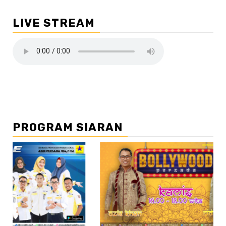
LIVE STREAM
PROGRAM SIARAN
//2
//3