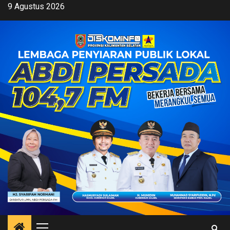
Skip
9 Agustus 2026
to
content