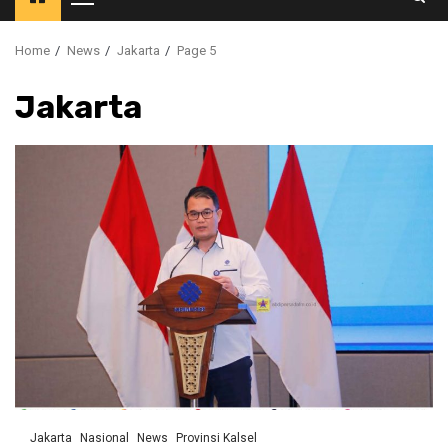
Primary
Menu
Home
News
Jakarta
Page 5
Jakarta
Jakarta
Nasional
News
Provinsi Kalsel