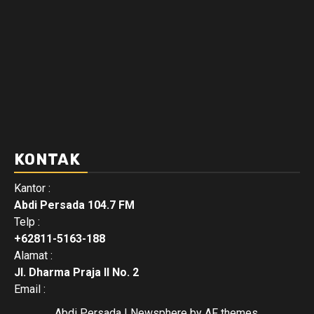
KONTAK
Kantor :
Abdi Persada 104.7 FM
Telp :
+62811-5163-188
Alamat :
Jl. Dharma Praja II No. 2
Email :
Abdi Persada
|
Newsphere
by AF themes.