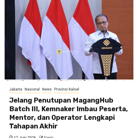
Jakarta
Nasional
News
Provinsi Kalsel
Jelang Penutupan MagangHub
Batch III, Kemnaker Imbau Peserta,
Mentor, dan Operator Lengkapi
Tahapan Akhir
17 Juni 2026
Erwin