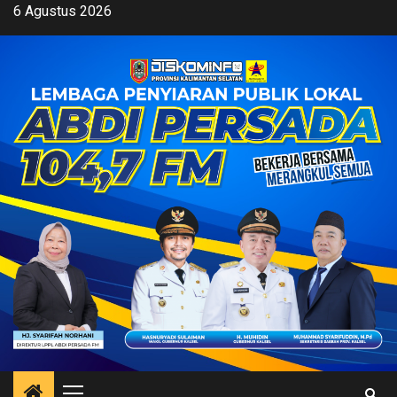
Skip
6 Agustus 2026
to
content