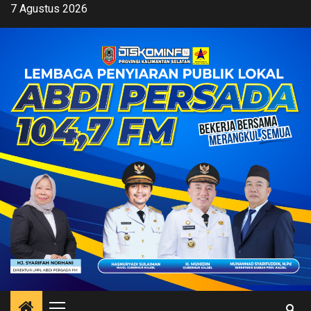
Skip
7 Agustus 2026
to
content