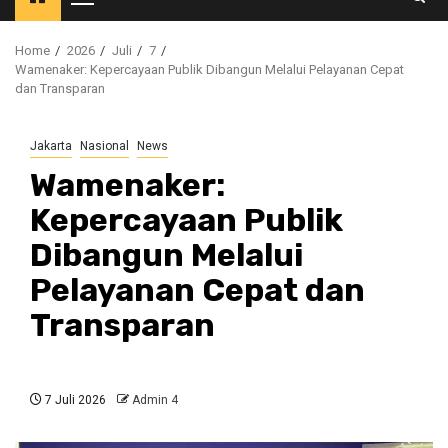
Primary
Menu
Home
2026
Juli
7
Wamenaker: Kepercayaan Publik Dibangun Melalui Pelayanan Cepat
dan Transparan
Jakarta
Nasional
News
Wamenaker:
Kepercayaan Publik
Dibangun Melalui
Pelayanan Cepat dan
Transparan
7 Juli 2026
Admin 4