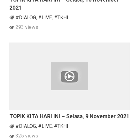
2021
#DIALOG
,
#LIVE
,
#TKHI
293 views
TOPIK KITA HARI INI – Selasa, 9 November 2021
#DIALOG
,
#LIVE
,
#TKHI
325 views