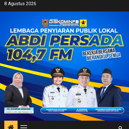
Skip
8 Agustus 2026
to
content