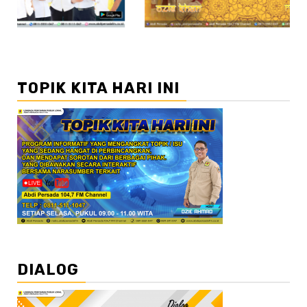
TOPIK KITA HARI INI
DIALOG