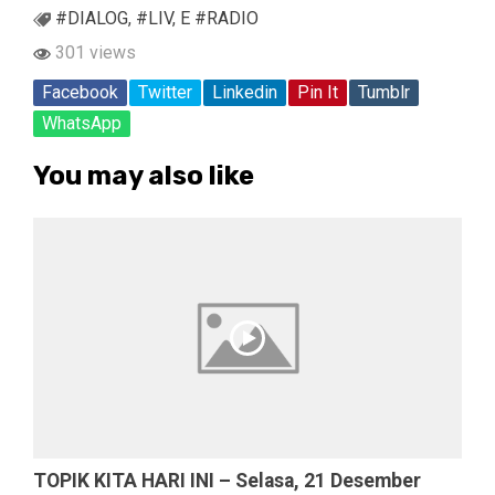
#DIALOG
,
#LIV
,
E #RADIO
301 views
Facebook
Twitter
Linkedin
Pin It
Tumblr
WhatsApp
You may also like
TOPIK KITA HARI INI – Selasa, 21 Desember