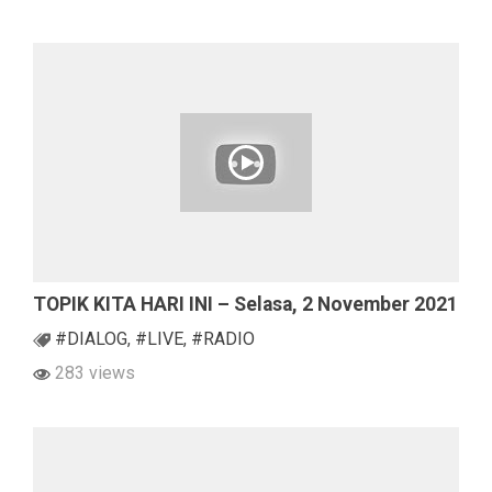
TOPIK KITA HARI INI – Selasa, 2 November 2021
#DIALOG
,
#LIVE
,
#RADIO
283 views