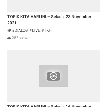
TOPIK KITA HARI INI – Selasa, 23 November
2021
#DIALOG
,
#LIVE
,
#TKHI
282 views
TOPIK KITA HARI INI – Selasa, 16 November