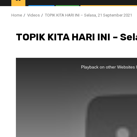
Home
Videos
TOPIK KITA HARI INI – Selasa, 21 September 2021
TOPIK KITA HARI INI – Se