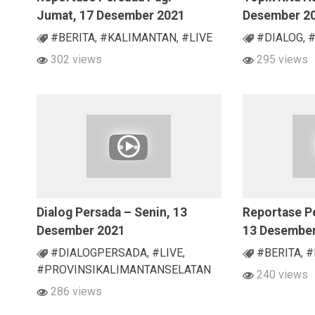
Jumat, 17 Desember 2021
Desember 2
#BERITA
,
#KALIMANTAN
,
#LIVE
#DIALOG
,
#
302 views
295 views
Dialog Persada – Senin, 13
Reportase Pe
Desember 2021
13 Desembe
#DIALOGPERSADA
,
#LIVE
,
#BERITA
,
#
#PROVINSIKALIMANTANSELATAN
240 views
286 views