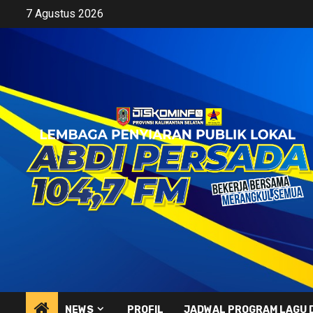
Skip
7 Agustus 2026
to
content
NEWS
PROFIL
JADWAL PROGRAM LAGU 