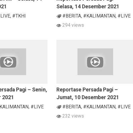
021
Selasa, 14 Desember 2021
LIVE
,
#TKHI
#BERITA
,
#KALIMANTAN
,
#LIVE
294 views
rsada Pagi – Senin,
Reportase Persada Pagi –
r 2021
Jumat, 10 Desember 2021
KALIMANTAN
,
#LIVE
#BERITA
,
#KALIMANTAN
,
#LIVE
232 views