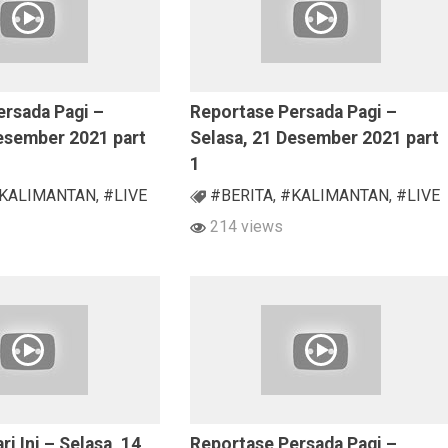
ersada Pagi –
Reportase Persada Pagi –
Desember 2021 part
Selasa, 21 Desember 2021 part
1
KALIMANTAN
,
#LIVE
#BERITA
,
#KALIMANTAN
,
#LIVE
214 views
ri Ini – Selasa, 14
Reportase Persada Pagi –