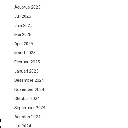
Agustus 2025
Juli 2025
Juni 2025
Mei 2025
April 2025
Maret 2025
Februari 2025
Januari 2025
Desember 2024
November 2024
Oktober 2024
September 2024
Agustus 2024
t
Juli 2024
1