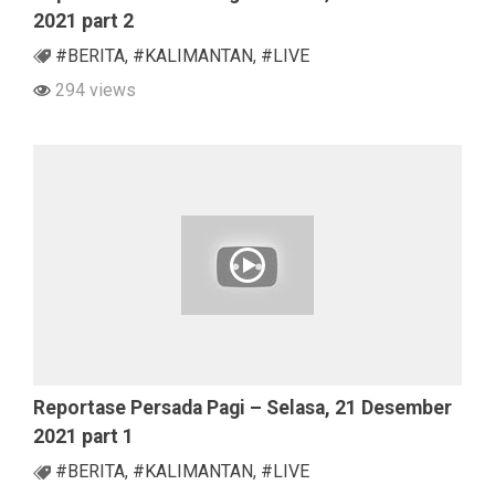
2021 part 2
#BERITA
,
#KALIMANTAN
,
#LIVE
294 views
Reportase Persada Pagi – Selasa, 21 Desember
2021 part 1
#BERITA
,
#KALIMANTAN
,
#LIVE