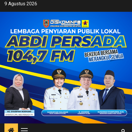
Skip
9 Agustus 2026
to
content