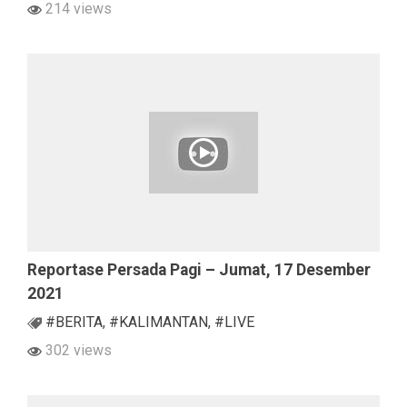
214 views
Reportase Persada Pagi – Jumat, 17 Desember
2021
#BERITA
,
#KALIMANTAN
,
#LIVE
302 views