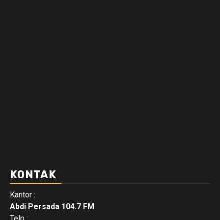
KONTAK
Kantor :
Abdi Persada 104.7 FM
Telp :