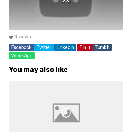
9 views
Facebook
Twitter
Linkedin
Pin It
Tumblr
WhatsApp
You may also like