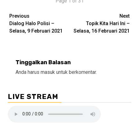
Page 1 of 31
Continue
Previous
Next
Dialog Halo Polisi –
Topik Kita Hari Ini –
Reading
Selasa, 9 Februari 2021
Selasa, 16 Februari 2021
Tinggalkan Balasan
Anda harus
masuk
untuk berkomentar.
LIVE STREAM