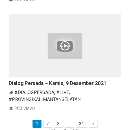
Dialog Persada – Kamis, 9 Desember 2021
#DIALOGPERSADA
,
#LIVE
,
#PROVINSIKALIMANTANSELATAN
283 views
1
2
3
…
31
»