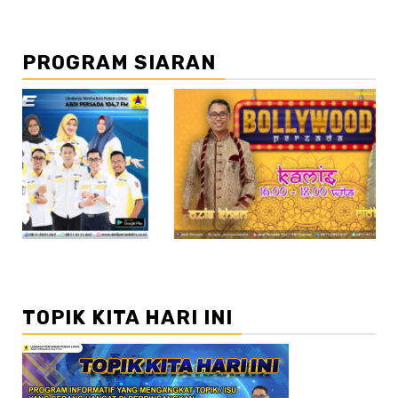
PROGRAM SIARAN
//2
//3
TOPIK KITA HARI INI