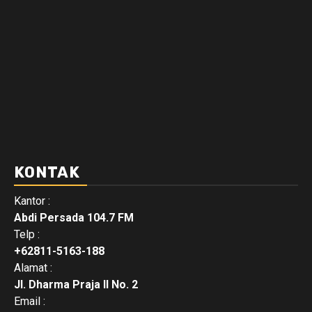
KONTAK
Kantor :
Abdi Persada 104.7 FM
Telp :
+62811-5163-188
Alamat :
Jl. Dharma Praja II No. 2
Email :