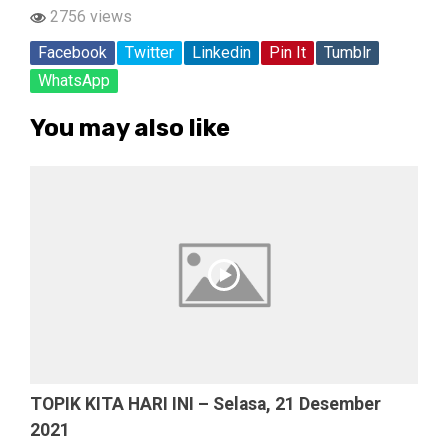
2756 views
Facebook
Twitter
Linkedin
Pin It
Tumblr
WhatsApp
You may also like
TOPIK KITA HARI INI – Selasa, 21 Desember
2021