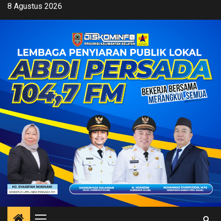
Skip
8 Agustus 2026
to
content