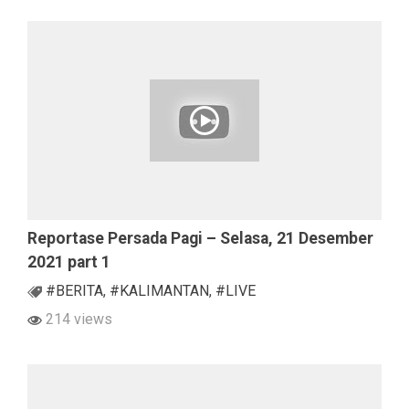
Reportase Persada Pagi – Selasa, 21 Desember
2021 part 1
#BERITA
,
#KALIMANTAN
,
#LIVE
214 views