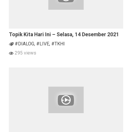
Topik Kita Hari Ini – Selasa, 14 Desember 2021
#DIALOG
,
#LIVE
,
#TKHI
295 views