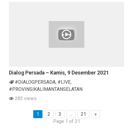
Dialog Persada – Kamis, 9 Desember 2021
#DIALOGPERSADA
,
#LIVE
,
#PROVINSIKALIMANTANSELATAN
283 views
1
2
3
…
21
»
Page 1 of 21