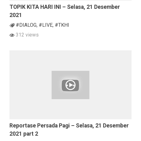
TOPIK KITA HARI INI – Selasa, 21 Desember
2021
#DIALOG
,
#LIVE
,
#TKHI
312 views
Reportase Persada Pagi – Selasa, 21 Desember
2021 part 2