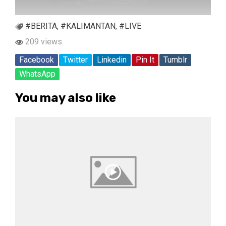
#BERITA
,
#KALIMANTAN
,
#LIVE
209 views
Facebook
Twitter
Linkedin
Pin It
Tumblr
WhatsApp
You may also like