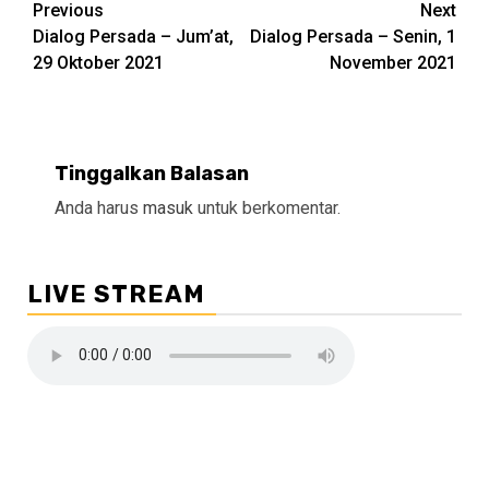
Continue
Previous
Next
Dialog Persada – Jum’at,
Dialog Persada – Senin, 1
Reading
29 Oktober 2021
November 2021
Tinggalkan Balasan
Anda harus
masuk
untuk berkomentar.
LIVE STREAM