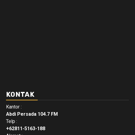
KONTAK
Kantor :
Abdi Persada 104.7 FM
Telp :
+62811-5163-188