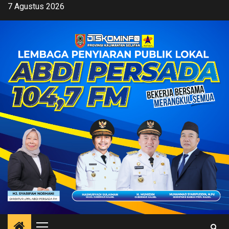
Skip
7 Agustus 2026
to
content