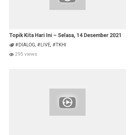
Topik Kita Hari Ini – Selasa, 14 Desember 2021
#DIALOG
,
#LIVE
,
#TKHI
295 views