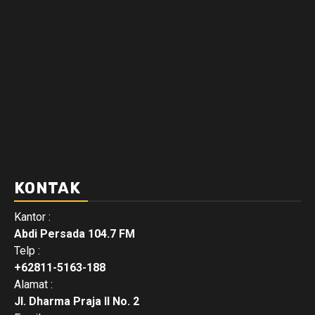
KONTAK
Kantor :
Abdi Persada 104.7 FM
Telp :
+62811-5163-188
Alamat :
Jl. Dharma Praja II No. 2