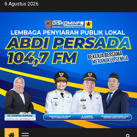
Skip
6 Agustus 2026
to
content