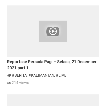
Reportase Persada Pagi – Selasa, 21 Desember
2021 part 1
#BERITA
,
#KALIMANTAN
,
#LIVE
214 views