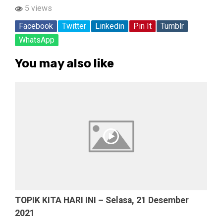
5 views
Facebook
Twitter
Linkedin
Pin It
Tumblr
WhatsApp
You may also like
TOPIK KITA HARI INI – Selasa, 21 Desember
2021