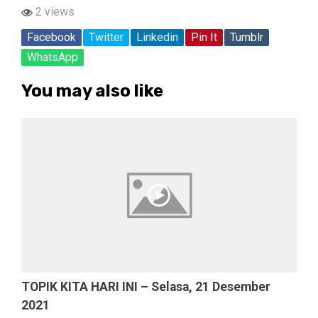
2 views
Facebook
Twitter
Linkedin
Pin It
Tumblr
WhatsApp
You may also like
TOPIK KITA HARI INI – Selasa, 21 Desember
2021