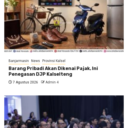
Banjarmasin
News
Provinsi Kalsel
Barang Pribadi Akan Dikenai Pajak, Ini
Penegasan DJP Kalselteng
7 Agustus 2026
Admin 4