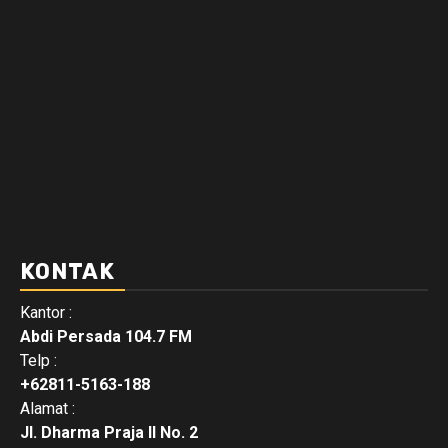
KONTAK
Kantor :
Abdi Persada 104.7 FM
Telp :
+62811-5163-188
Alamat :
Jl. Dharma Praja II No. 2