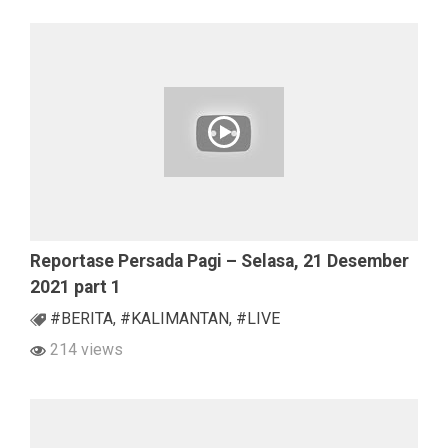
Reportase Persada Pagi – Selasa, 21 Desember
2021 part 1
#BERITA
,
#KALIMANTAN
,
#LIVE
214 views