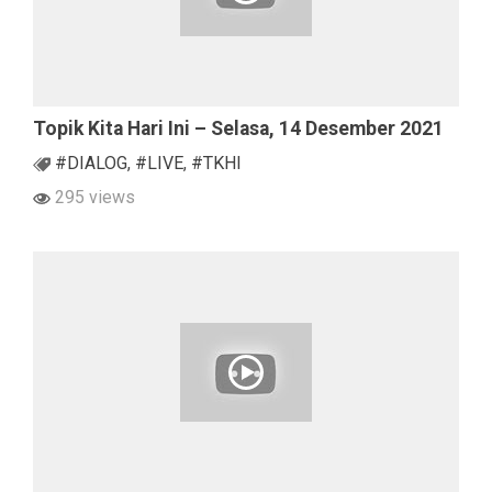
Topik Kita Hari Ini – Selasa, 14 Desember 2021
#DIALOG
,
#LIVE
,
#TKHI
295 views