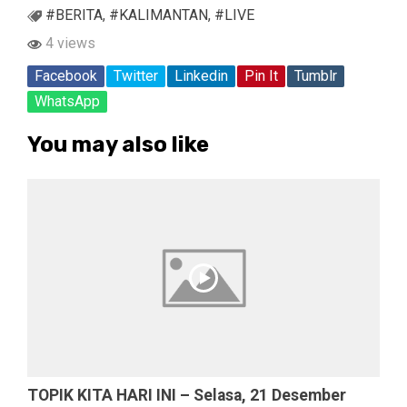
#BERITA
,
#KALIMANTAN
,
#LIVE
4 views
Facebook
Twitter
Linkedin
Pin It
Tumblr
WhatsApp
You may also like
TOPIK KITA HARI INI – Selasa, 21 Desember