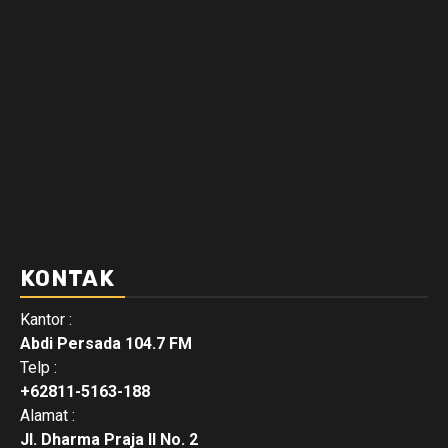
KONTAK
Kantor :
Abdi Persada 104.7 FM
Telp :
+62811-5163-188
Alamat :
Jl. Dharma Praja II No. 2