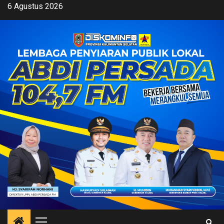
Skip
6 Agustus 2026
to
content