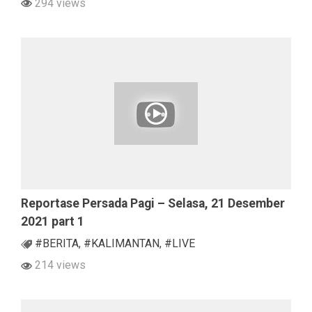
294 views
Reportase Persada Pagi – Selasa, 21 Desember
2021 part 1
#BERITA
,
#KALIMANTAN
,
#LIVE
214 views