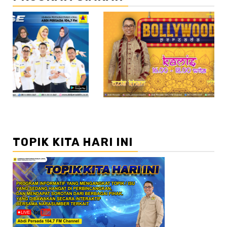
//2
//
TOPIK KITA HARI INI