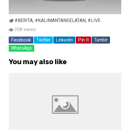
#BERITA
,
#KALIMANTANSELATAN
,
#LIVE
208 views
Facebook
Twitter
Linkedin
Pin It
Tumblr
WhatsApp
You may also like