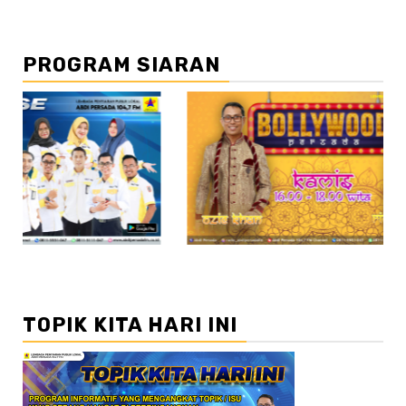
PROGRAM SIARAN
//2
//
TOPIK KITA HARI INI