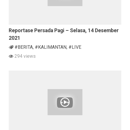
Reportase Persada Pagi – Selasa, 14 Desember
2021
#BERITA
,
#KALIMANTAN
,
#LIVE
294 views