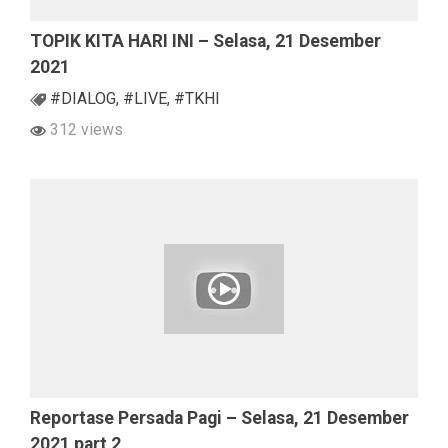
TOPIK KITA HARI INI – Selasa, 21 Desember
2021
#DIALOG
,
#LIVE
,
#TKHI
312 views
Reportase Persada Pagi – Selasa, 21 Desember
2021 part 2