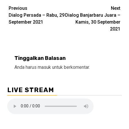
Continue
Previous
Next
Dialog Persada – Rabu, 29
Dialog Banjarbaru Juara –
Reading
September 2021
Kamis, 30 September
2021
Tinggalkan Balasan
Anda harus
masuk
untuk berkomentar.
LIVE STREAM