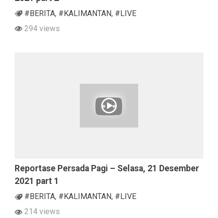
#BERITA
,
#KALIMANTAN
,
#LIVE
294 views
Reportase Persada Pagi – Selasa, 21 Desember
2021 part 1
#BERITA
,
#KALIMANTAN
,
#LIVE
214 views