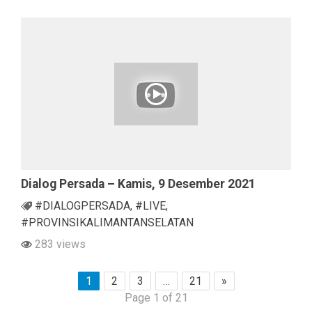
Dialog Persada – Kamis, 9 Desember 2021
#DIALOGPERSADA
,
#LIVE
,
#PROVINSIKALIMANTANSELATAN
283 views
1
2
3
…
21
»
Page 1 of 21