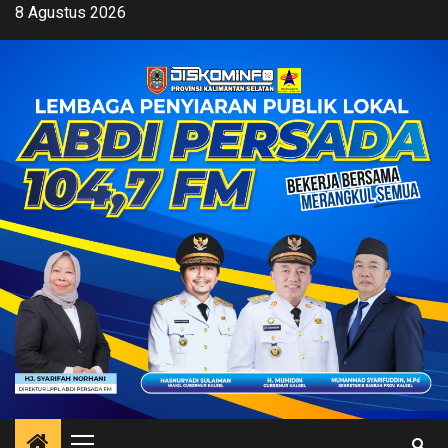
Skip
8 Agustus 2026
to
content