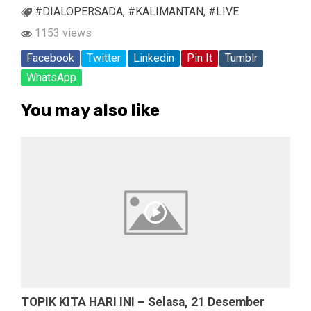
#DIALOPERSADA
,
#KALIMANTAN
,
#LIVE
1153 views
Facebook
Twitter
Linkedin
Pin It
Tumblr
WhatsApp
You may also like
TOPIK KITA HARI INI – Selasa, 21 Desember