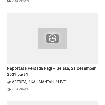
294 views
Reportase Persada Pagi – Selasa, 21 Desember
2021 part 1
#BERITA
,
#KALIMANTAN
,
#LIVE
214 views