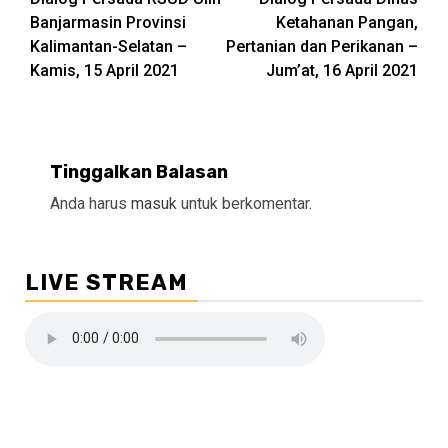
Reading
Banjarmasin Provinsi
Ketahanan Pangan,
Kalimantan-Selatan –
Pertanian dan Perikanan –
Kamis, 15 April 2021
Jum’at, 16 April 2021
Tinggalkan Balasan
Anda harus
masuk
untuk berkomentar.
LIVE STREAM