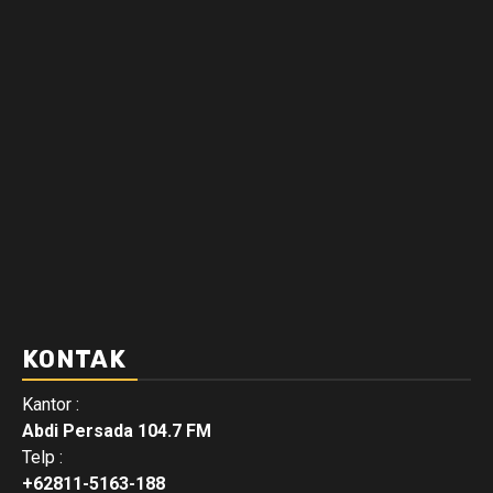
KONTAK
Kantor :
Abdi Persada 104.7 FM
Telp :
+62811-5163-188