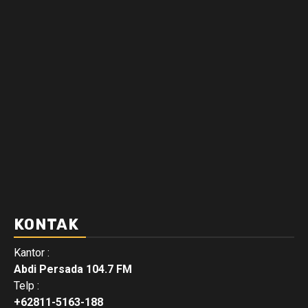
KONTAK
Kantor :
Abdi Persada 104.7 FM
Telp :
+62811-5163-188