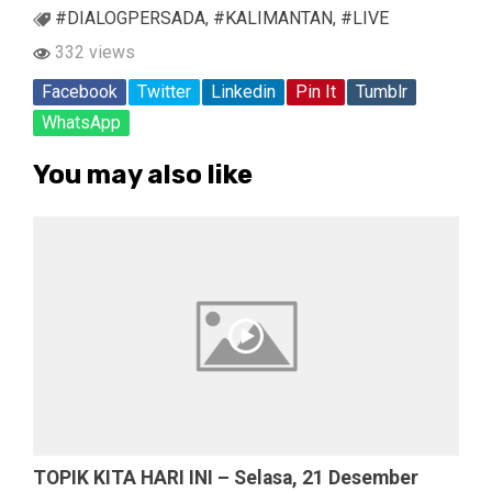
#DIALOGPERSADA
,
#KALIMANTAN
,
#LIVE
332 views
Facebook
Twitter
Linkedin
Pin It
Tumblr
WhatsApp
You may also like
TOPIK KITA HARI INI – Selasa, 21 Desember