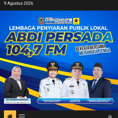
Skip
9 Agustus 2026
to
content