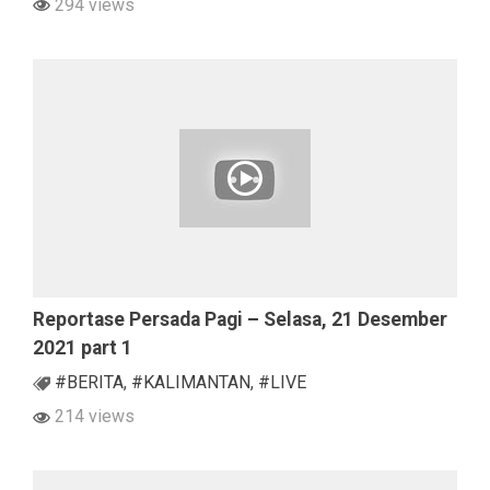
294 views
Reportase Persada Pagi – Selasa, 21 Desember
2021 part 1
#BERITA
,
#KALIMANTAN
,
#LIVE
214 views