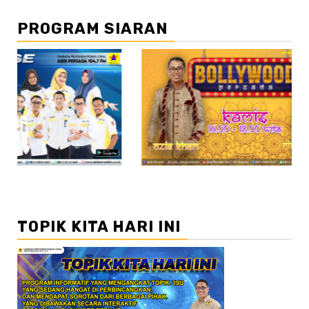
PROGRAM SIARAN
//2
//
TOPIK KITA HARI INI