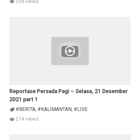
294 views
Reportase Persada Pagi – Selasa, 21 Desember
2021 part 1
#BERITA
,
#KALIMANTAN
,
#LIVE
214 views