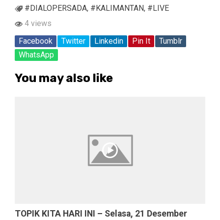
#DIALOPERSADA
,
#KALIMANTAN
,
#LIVE
4 views
Facebook
Twitter
Linkedin
Pin It
Tumblr
WhatsApp
You may also like
TOPIK KITA HARI INI – Selasa, 21 Desember