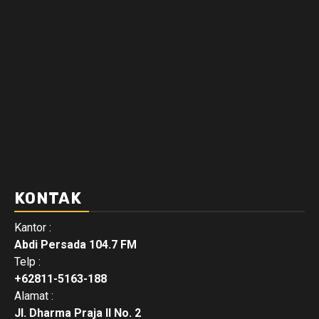
KONTAK
Kantor :
Abdi Persada 104.7 FM
Telp :
+62811-5163-188
Alamat :
Jl. Dharma Praja II No. 2