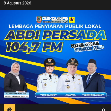
Skip
8 Agustus 2026
to
content