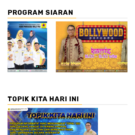
PROGRAM SIARAN
//2
//3
TOPIK KITA HARI INI