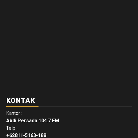
KONTAK
Kantor :
Abdi Persada 104.7 FM
Telp :
+62811-5163-188