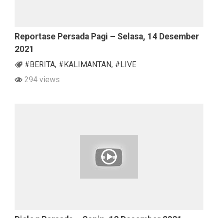
Reportase Persada Pagi – Selasa, 14 Desember
2021
#BERITA
,
#KALIMANTAN
,
#LIVE
294 views