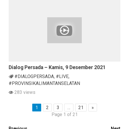
Dialog Persada – Kamis, 9 Desember 2021
#DIALOGPERSADA
,
#LIVE
,
#PROVINSIKALIMANTANSELATAN
283 views
1
2
3
…
21
»
Page 1 of 21
Previous
Next