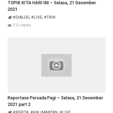
TOPIK KITA HARI INI – Selasa, 21 Desember
2021
#DIALOG
,
#LIVE
,
#TKHI
312 views
Reportase Persada Pagi – Selasa, 21 Desember
2021 part 2
#BERITA
,
#KALIMANTAN
,
#LIVE