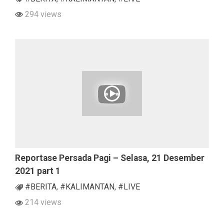
294 views
Reportase Persada Pagi – Selasa, 21 Desember
2021 part 1
#BERITA
,
#KALIMANTAN
,
#LIVE
214 views