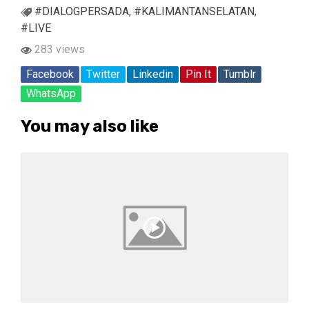
#DIALOGPERSADA
,
#KALIMANTANSELATAN
,
#LIVE
283 views
Facebook
Twitter
Linkedin
Pin It
Tumblr
WhatsApp
You may also like