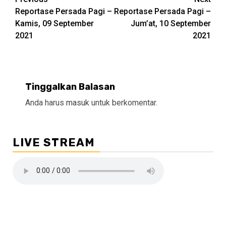
Continue
Reportase Persada Pagi –
Reportase Persada Pagi –
Reading
Kamis, 09 September
Jum’at, 10 September
2021
2021
Tinggalkan Balasan
Anda harus
masuk
untuk berkomentar.
LIVE STREAM