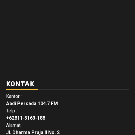
KONTAK
Kantor :
Abdi Persada 104.7 FM
Telp :
+62811-5163-188
Alamat :
Jl. Dharma Praja II No. 2