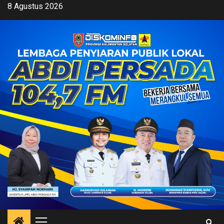
Skip
8 Agustus 2026
to
content