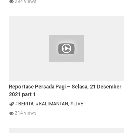
294 views
Reportase Persada Pagi – Selasa, 21 Desember
2021 part 1
#BERITA
,
#KALIMANTAN
,
#LIVE
214 views