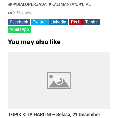
#DIALOPERSADA
,
#KALIMANTAN
,
#LIVE
291 views
Facebook
Twitter
Linkedin
Pin It
Tumblr
WhatsApp
You may also like
TOPIK KITA HARI INI – Selasa, 21 Desember