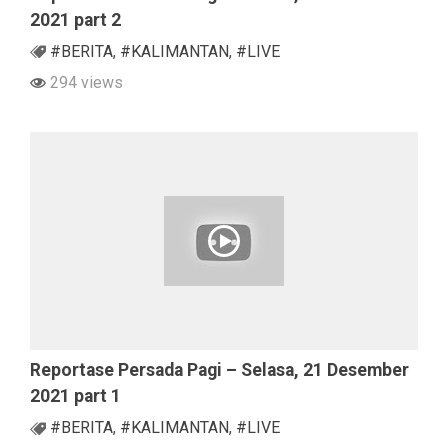
2021 part 2
#BERITA
,
#KALIMANTAN
,
#LIVE
294 views
Reportase Persada Pagi – Selasa, 21 Desember
2021 part 1
#BERITA
,
#KALIMANTAN
,
#LIVE