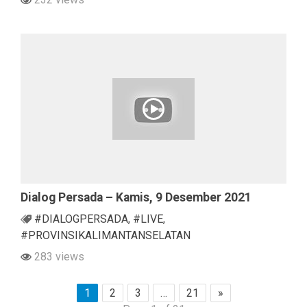
Dialog Persada – Kamis, 9 Desember 2021
#DIALOGPERSADA
,
#LIVE
,
#PROVINSIKALIMANTANSELATAN
283 views
1
2
3
…
21
»