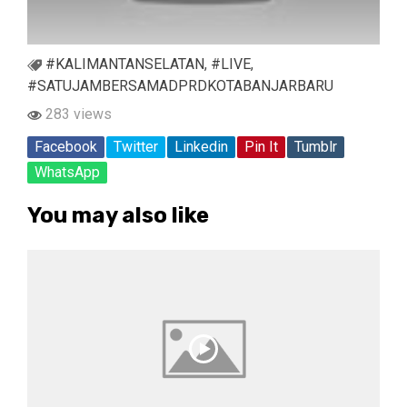
#KALIMANTANSELATAN
,
#LIVE
,
#SATUJAMBERSAMADPRDKOTABANJARBARU
283 views
Facebook
Twitter
Linkedin
Pin It
Tumblr
WhatsApp
You may also like