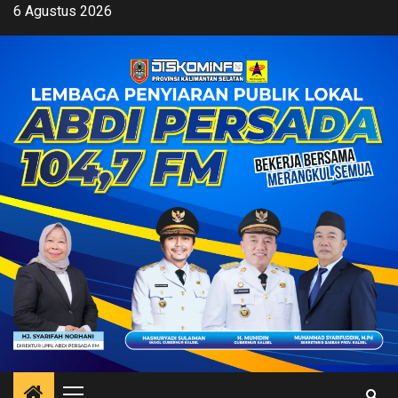
Skip
6 Agustus 2026
to
content