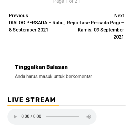
Page 1 of 21
Continue
Previous
Next
DIALOG PERSADA – Rabu,
Reportase Persada Pagi –
Reading
8 September 2021
Kamis, 09 September
2021
Tinggalkan Balasan
Anda harus
masuk
untuk berkomentar.
LIVE STREAM