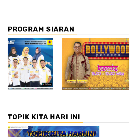
PROGRAM SIARAN
//2
//3
TOPIK KITA HARI INI