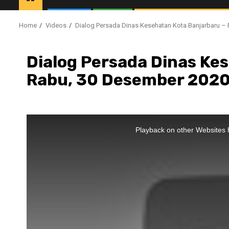
Home
Videos
Dialog Persada Dinas Kesehatan Kota Banjarbaru –
Dialog Persada Dinas Ke
Rabu, 30 Desember 202