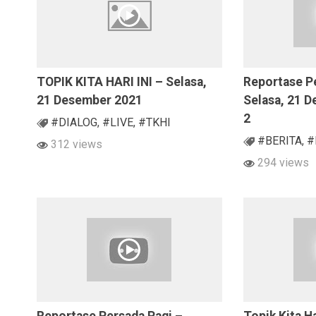
TOPIK KITA HARI INI – Selasa,
Reportase P
21 Desember 2021
Selasa, 21 
2
#DIALOG
,
#LIVE
,
#TKHI
#BERITA
,
#
312 views
294 views