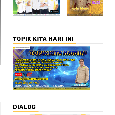
TOPIK KITA HARI INI
DIALOG