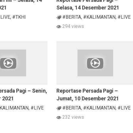
ri Ini – Selasa, 14
Reportase Persada Pagi –
021
Selasa, 14 Desember 2021
LIVE
,
#TKHI
#BERITA
,
#KALIMANTAN
,
#LIVE
294 views
rsada Pagi – Senin,
Reportase Persada Pagi –
r 2021
Jumat, 10 Desember 2021
KALIMANTAN
,
#LIVE
#BERITA
,
#KALIMANTAN
,
#LIVE
232 views