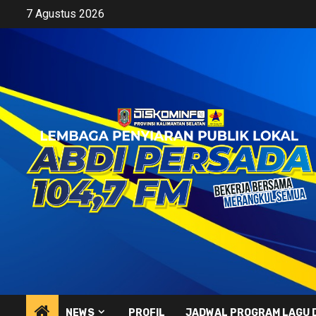
Skip
7 Agustus 2026
to
content
NEWS
PROFIL
JADWAL PROGRAM LAGU 