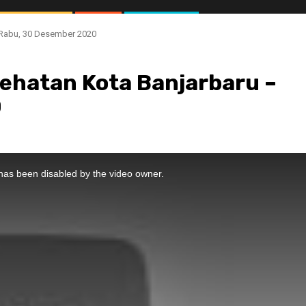
 Rabu, 30 Desember 2020
sehatan Kota Banjarbaru –
0
//1