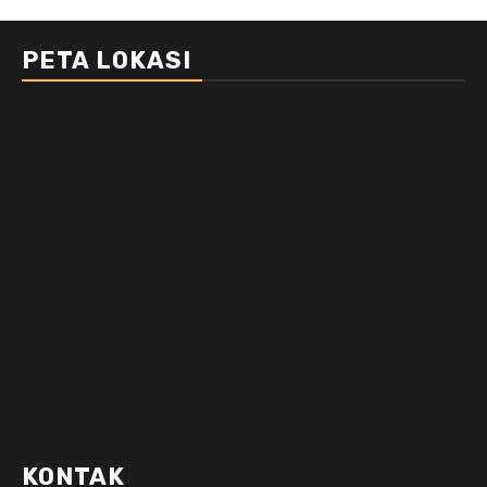
PETA LOKASI
KONTAK