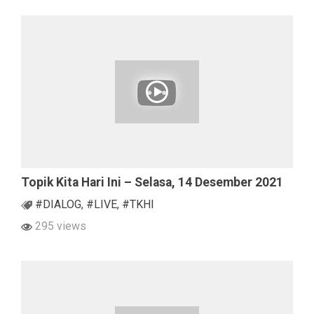
Topik Kita Hari Ini – Selasa, 14 Desember 2021
#DIALOG
,
#LIVE
,
#TKHI
295 views