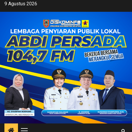
Skip
9 Agustus 2026
to
content