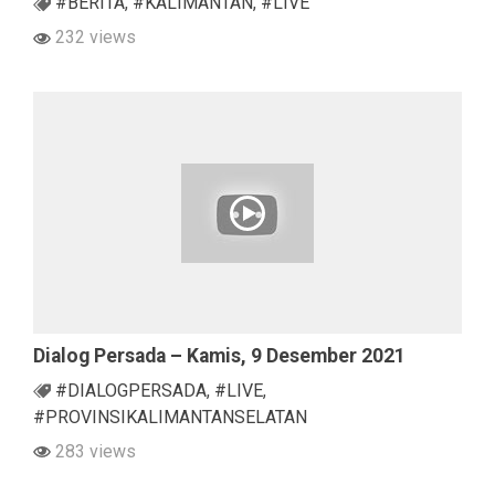
#BERITA
,
#KALIMANTAN
,
#LIVE
232 views
Dialog Persada – Kamis, 9 Desember 2021
#DIALOGPERSADA
,
#LIVE
,
#PROVINSIKALIMANTANSELATAN
283 views