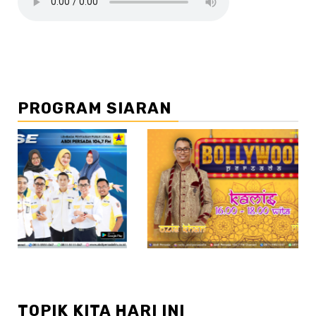
PROGRAM SIARAN
//2
//
TOPIK KITA HARI INI