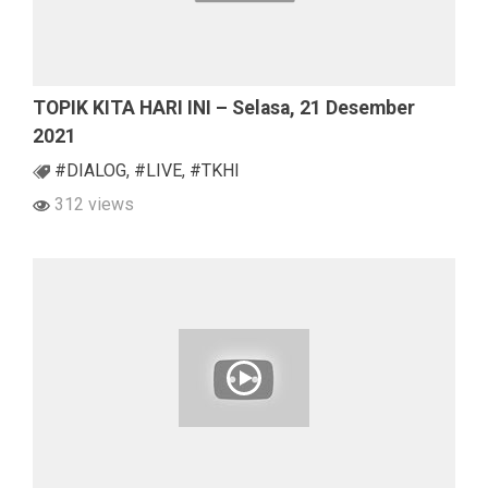
TOPIK KITA HARI INI – Selasa, 21 Desember
2021
#DIALOG
,
#LIVE
,
#TKHI
312 views