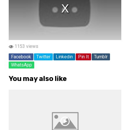
1153 views
Facebook
Twitter
Linkedin
Pin It
Tumblr
WhatsApp
You may also like