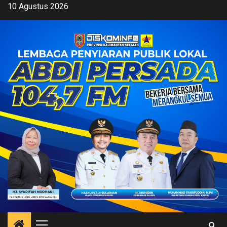
Skip
10 Agustus 2026
to
content