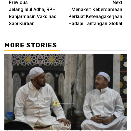
Continue
Previous
Next
Jelang Idul Adha, RPH
Menaker: Kebersamaan
Reading
Banjarmasin Vaksinasi
Perkuat Ketenagakerjaan
Sapi Kurban
Hadapi Tantangan Global
MORE STORIES