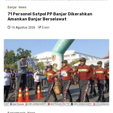
Banjar
News
71 Personel Satpol PP Banjar Dikerahkan
Amankan Banjar Berselawat
10 Agustus 2026
Erwin
Banjarmasin
News