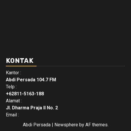
KONTAK
Kantor :
Abdi Persada 104.7 FM
Telp :
+62811-5163-188
Alamat :
Jl. Dharma Praja II No. 2
Email :
Abdi Persada
|
Newsphere
by AF themes.