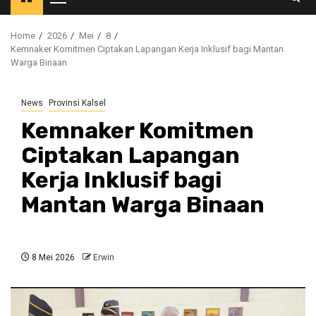
Primary
Menu
Home
2026
Mei
8
Kemnaker Komitmen Ciptakan Lapangan Kerja Inklusif bagi Mantan
Warga Binaan
News
Provinsi Kalsel
Kemnaker Komitmen
Ciptakan Lapangan
Kerja Inklusif bagi
Mantan Warga Binaan
8 Mei 2026
Erwin