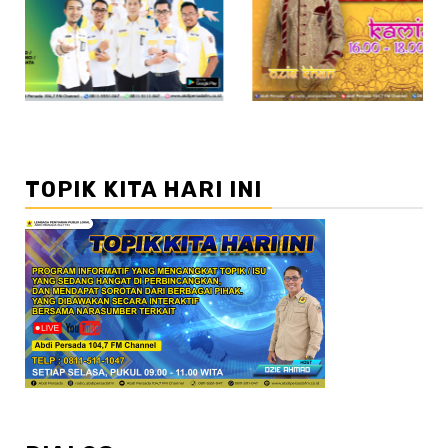
//2
TOPIK KITA HARI INI