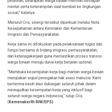
pelatihan, diharapkan warga binaan memiliki kesiapan
mental serta keterampilan saat kembali ke lingkungan
sosial,” katanya.
Menurut Cris, sinergi tersebut diperkuat melalui Nota
Kesepahaman antara Kemnaker dan Kementerian
Imigrasi dan Pemasyarakatan.
Kerja sama ini difokuskan pada pelaksanaan tugas dan
fungsi bersama di bidang imigrasi, pemasyarakatan,
dan ketenagakerjaan guna memastikan proses transisi
warga binaan menuju dunia kerja berjalan optimal.
“Membuka kesempatan kerja bagi mantan warga binaan
merupakan wujud penegakan hak asasi manusia. Kami
berterima kasih atas dukungan seluruh pihak dalam
mewujudkan kesempatan kerja yang inklusif bagi
seluruh warga negara Indonesia,” tutup Cris.
(
KemenakerRI-RIW/EPS)