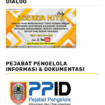
DIALOG
PEJABAT PENGELOLA
INFORMASI & DOKUMENTASI