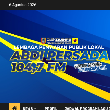
Skip
6 Agustus 2026
to
content
NEWS
PROFIL
JADWAL PROGRAM LAGU 