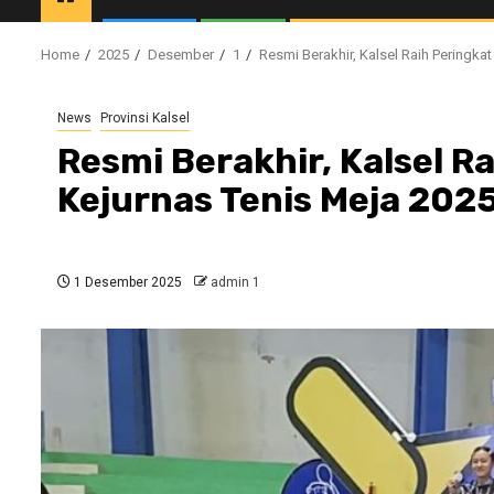
Home
2025
Desember
1
Resmi Berakhir, Kalsel Raih Peringka
News
Provinsi Kalsel
Resmi Berakhir, Kalsel R
Kejurnas Tenis Meja 202
1 Desember 2025
admin 1