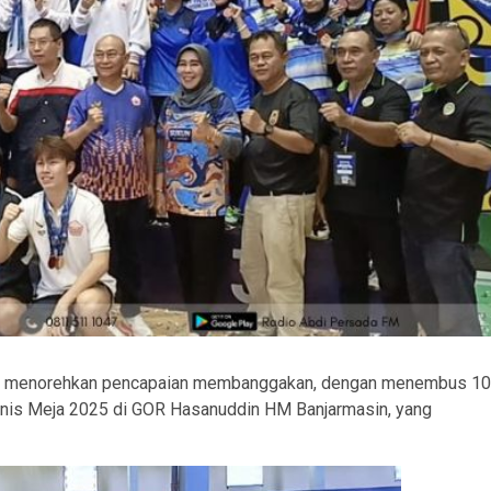
sil menorehkan pencapaian membanggakan, dengan menembus 10
enis Meja 2025 di GOR Hasanuddin HM Banjarmasin, yang