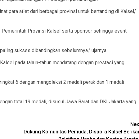
nat para atlet dari berbagai provinsi untuk bertanding di Kalsel,”
 Pemerintah Provinsi Kalsel serta sponsor sehingga event
 paling sukses dibandingkan sebelumnya,” ujarnya.
i Kalsel pada tahun-tahun mendatang dengan prestasi yang
ringkat 6 dengan mengoleksi 2 medali perak dan 1 medali
ngan total 19 medali, disusul Jawa Barat dan DKI Jakarta yang
Nex
Dukung Komunitas Pemuda, Dispora Kalsel Berika