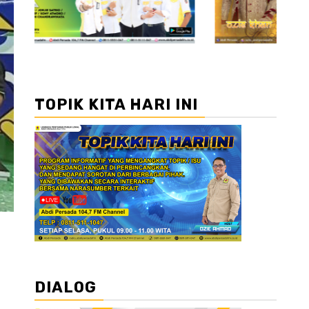
TOPIK KITA HARI INI
DIALOG