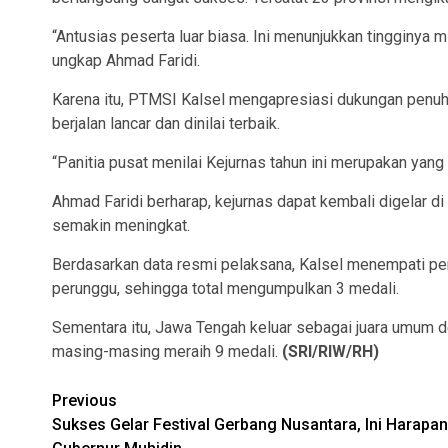
“Antusias peserta luar biasa. Ini menunjukkan tingginya mi
ungkap Ahmad Faridi.
Karena itu, PTMSI Kalsel mengapresiasi dukungan penuh
berjalan lancar dan dinilai terbaik.
“Panitia pusat menilai Kejurnas tahun ini merupakan yang
Ahmad Faridi berharap, kejurnas dapat kembali digelar d
semakin meningkat.
Berdasarkan data resmi pelaksana, Kalsel menempati pe
perunggu, sehingga total mengumpulkan 3 medali.
Sementara itu, Jawa Tengah keluar sebagai juara umum de
masing-masing meraih 9 medali.
(SRI/RIW/RH)
Continue
Previous
Sukses Gelar Festival Gerbang Nusantara, Ini Harapan
Reading