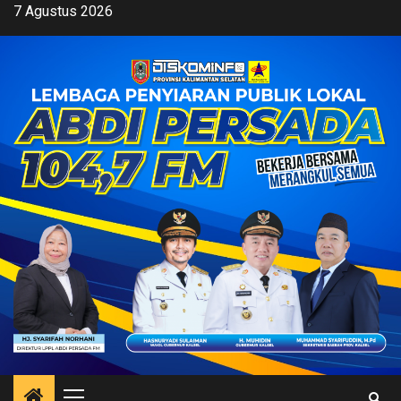
Skip
7 Agustus 2026
to
content