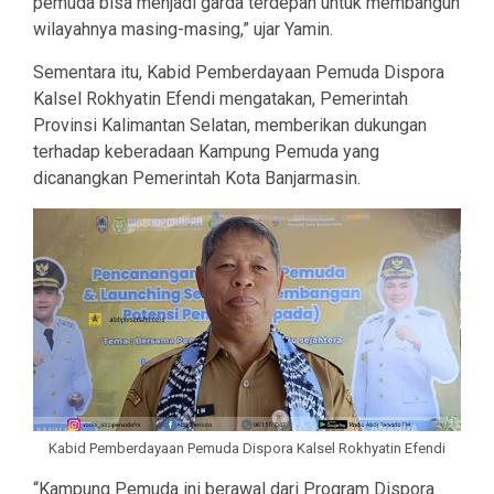
pemuda bisa menjadi garda terdepan untuk membangun
wilayahnya masing-masing,” ujar Yamin.
Sementara itu, Kabid Pemberdayaan Pemuda Dispora
Kalsel Rokhyatin Efendi mengatakan, Pemerintah
Provinsi Kalimantan Selatan, memberikan dukungan
terhadap keberadaan Kampung Pemuda yang
dicanangkan Pemerintah Kota Banjarmasin.
Kabid Pemberdayaan Pemuda Dispora Kalsel Rokhyatin Efendi
“Kampung Pemuda ini berawal dari Program Dispora