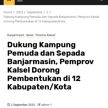
Primary
Menu
Home
2025
September
2
Dukung Kampung Pemuda dan Sepada Banjarmasin, Pemprov Kalsel
Dorong Pembentukan di 12 Kabupaten/Kota
Banjarmasin
News
Provinsi Kalsel
Dukung Kampung
Pemuda dan Sepada
Banjarmasin, Pemprov
Kalsel Dorong
Pembentukan di 12
Kabupaten/Kota
2 September 2025
admin 1