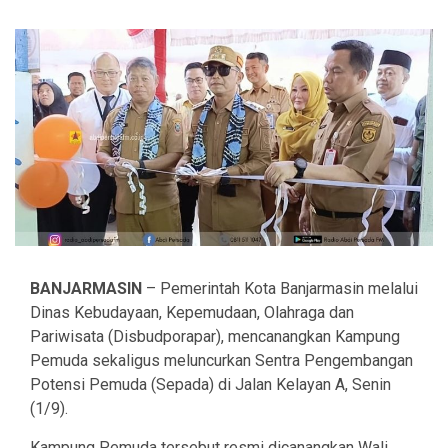
BANJARMASIN
– Pemerintah Kota Banjarmasin melalui
Dinas Kebudayaan, Kepemudaan, Olahraga dan
Pariwisata (Disbudporapar), mencanangkan Kampung
Pemuda sekaligus meluncurkan Sentra Pengembangan
Potensi Pemuda (Sepada) di Jalan Kelayan A, Senin
(1/9).
Kampung Pemuda tersebut resmi dicanangkan Wali