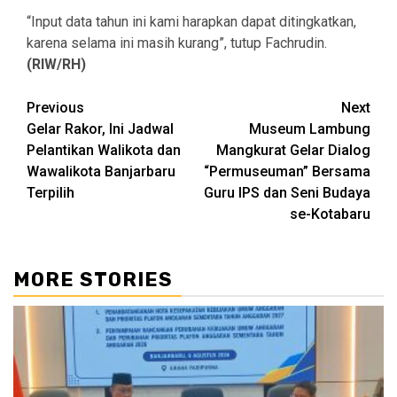
“Input data tahun ini kami harapkan dapat ditingkatkan,
karena selama ini masih kurang”, tutup Fachrudin.
(RIW/RH)
Continue
Previous
Next
Gelar Rakor, Ini Jadwal
Museum Lambung
Reading
Pelantikan Walikota dan
Mangkurat Gelar Dialog
Wawalikota Banjarbaru
“Permuseuman” Bersama
Terpilih
Guru IPS dan Seni Budaya
se-Kotabaru
MORE STORIES