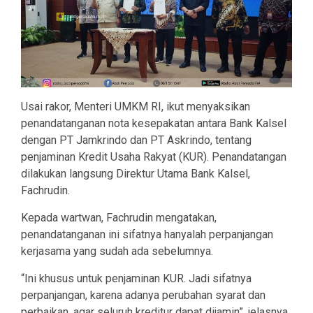
Usai rakor, Menteri UMKM RI, ikut menyaksikan
penandatanganan nota kesepakatan antara Bank Kalsel
dengan PT Jamkrindo dan PT Askrindo, tentang
penjaminan Kredit Usaha Rakyat (KUR). Penandatangan
dilakukan langsung Direktur Utama Bank Kalsel,
Fachrudin.
Kepada wartwan, Fachrudin mengatakan,
penandatanganan ini sifatnya hanyalah perpanjangan
kerjasama yang sudah ada sebelumnya.
“Ini khusus untuk penjaminan KUR. Jadi sifatnya
perpanjangan, karena adanya perubahan syarat dan
perbaikan, agar seluruh kreditur dapat dijamin”, jelasnya.