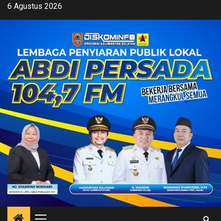
Skip
6 Agustus 2026
to
content