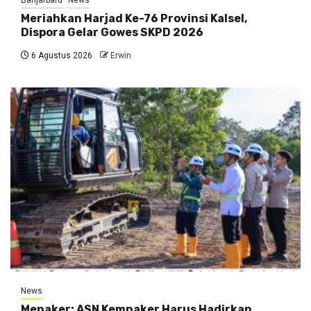
Banjarbaru
News
Meriahkan Harjad Ke-76 Provinsi Kalsel,
Dispora Gelar Gowes SKPD 2026
6 Agustus 2026
Erwin
News
Menaker: ASN Kemnaker Harus Hadirkan