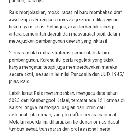
pansus,” katanya
Rais menjelaskan, meski rapat ini baru membahas draf
awal ranperda. namun ormas segera memiliki payung
hukum yang jelas. Sehingga, akan terbentuk sinergi
antara pemerintah daerah dan masyarakat sipil, dalam
mewujudkan pembangunan daerah yang inklusif.
“Ormas adalah mitra strategis pemerintah dalam
pembangunan. Karena itu, perlu regulasi yang tidak
hanya mengatur, tetapi juga memberdayakan mereka
secara aktif, sesuai nilai-nilai Pancasila dan UUD 1945,”
jelas Rais.
Lebih lanjut Rais menambahkan, mengacu data tahun
2023 dari Kesbangpol Kalsel, tercatat ada 121 ormas di
Kalsel. Angka ini menjadi bagian dari lebih dari
setengah juta ormas, yang terdaftar secara nasional.
Melalui raperda ini, diharapkan ke depan ormas dapat
tumbuh sehat, transparan dan professional, serta