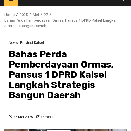
Primary
Menu
Home
2025
Mei
27
Bahas Perda Pemberdayaan Ormas, Pansus 1 DPRD Kalsel Langkah
Strategis Bangun Daerah
News
Provinsi Kalsel
Bahas Perda
Pemberdayaan Ormas,
Pansus 1 DPRD Kalsel
Langkah Strategis
Bangun Daerah
27 Mei 2025
admin 1