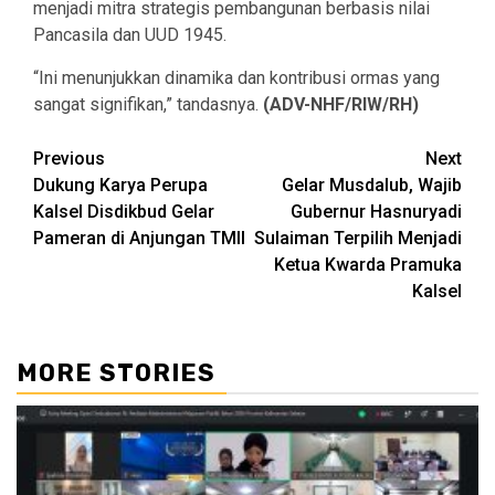
menjadi mitra strategis pembangunan berbasis nilai
Pancasila dan UUD 1945.
“Ini menunjukkan dinamika dan kontribusi ormas yang
sangat signifikan,” tandasnya.
(ADV-NHF/RIW/RH)
Continue
Previous
Next
Dukung Karya Perupa
Gelar Musdalub, Wajib
Reading
Kalsel Disdikbud Gelar
Gubernur Hasnuryadi
Pameran di Anjungan TMII
Sulaiman Terpilih Menjadi
Ketua Kwarda Pramuka
Kalsel
MORE STORIES