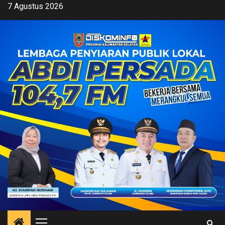
Skip
7 Agustus 2026
to
content