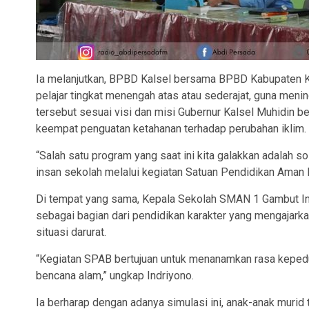
Ia melanjutkan, BPBD Kalsel bersama BPBD Kabupaten K
pelajar tingkat menengah atas atau sederajat, guna meni
tersebut sesuai visi dan misi Gubernur Kalsel Muhidin 
keempat penguatan ketahanan terhadap perubahan iklim.
“Salah satu program yang saat ini kita galakkan adalah s
insan sekolah melalui kegiatan Satuan Pendidikan Aman
Di tempat yang sama, Kepala Sekolah SMAN 1 Gambut Indr
sebagai bagian dari pendidikan karakter yang mengajarka
situasi darurat.
“Kegiatan SPAB bertujuan untuk menanamkan rasa kepedu
bencana alam,” ungkap Indriyono.
Ia berharap dengan adanya simulasi ini, anak-anak murid