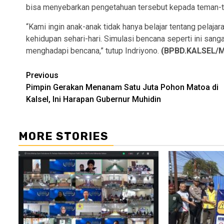
bisa menyebarkan pengetahuan tersebut kepada teman-t
“Kami ingin anak-anak tidak hanya belajar tentang pelajar
kehidupan sehari-hari. Simulasi bencana seperti ini sa
menghadapi bencana,” tutup Indriyono.
(BPBD.KALSEL/
Continue
Previous
Pimpin Gerakan Menanam Satu Juta Pohon Matoa di
Reading
Kalsel, Ini Harapan Gubernur Muhidin
MORE STORIES