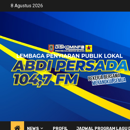
Skip
8 Agustus 2026
to
content
NEWS
PROFIL
JADWAL PROGRAM LAGU 