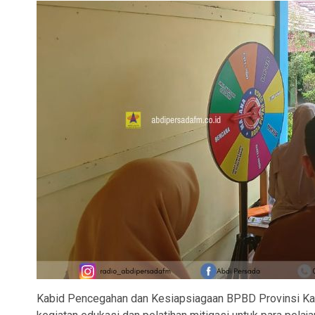
Kabid Pencegahan dan Kesiapsiagaan BPBD Provinsi Kal