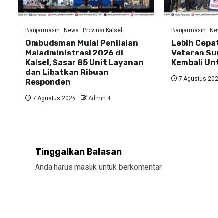
Banjarmasin
News
Provinsi Kalsel
Banjarmasin
Ne
Ombudsman Mulai Penilaian
Lebih Cepat
Maladministrasi 2026 di
Veteran Su
Kalsel, Sasar 85 Unit Layanan
Kembali U
dan Libatkan Ribuan
7 Agustus 20
Responden
7 Agustus 2026
Admin 4
Tinggalkan Balasan
Anda harus
masuk
untuk berkomentar.