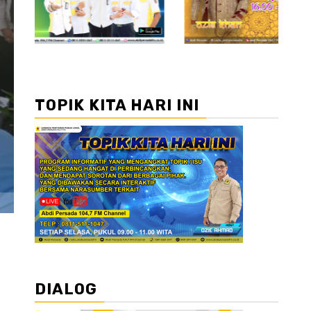
TOPIK KITA HARI INI
DIALOG