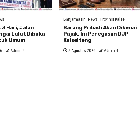
ws
Banjarmasin
News
Provinsi Kalsel
 3 Hari, Jalan
Barang Pribadi Akan Dikenai
ngai Lulut Dibuka
Pajak, Ini Penegasan DJP
ntuk Umum
Kalselteng
26
Admin 4
7 Agustus 2026
Admin 4