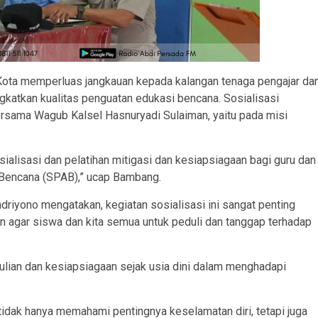
ota memperluas jangkauan kepada kalangan tenaga pengajar da
ngkatkan kualitas penguatan edukasi bencana. Sosialisasi
bersama Wagub Kalsel Hasnuryadi Sulaiman, yaitu pada misi
osialisasi dan pelatihan mitigasi dan kesiapsiagaan bagi guru dan
 Bencana (SPAB),” ucap Bambang.
iyono mengatakan, kegiatan sosialisasi ini sangat penting
n agar siswa dan kita semua untuk peduli dan tanggap terhadap
lian dan kesiapsiagaan sejak usia dini dalam menghadapi
 tidak hanya memahami pentingnya keselamatan diri, tetapi juga