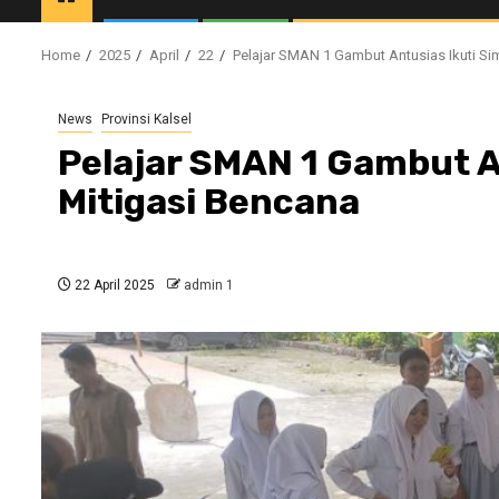
Home
2025
April
22
Pelajar SMAN 1 Gambut Antusias Ikuti Si
News
Provinsi Kalsel
Pelajar SMAN 1 Gambut An
Mitigasi Bencana
22 April 2025
admin 1