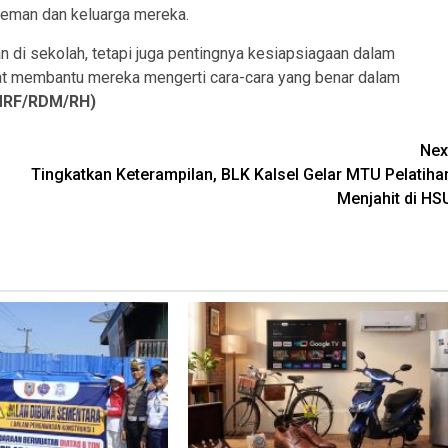
eman dan keluarga mereka.
an di sekolah, tetapi juga pentingnya kesiapsiagaan dalam
ngat membantu mereka mengerti cara-cara yang benar dalam
MRF/RDM/RH)
Nex
Tingkatkan Keterampilan, BLK Kalsel Gelar MTU Pelatiha
Menjahit di HS