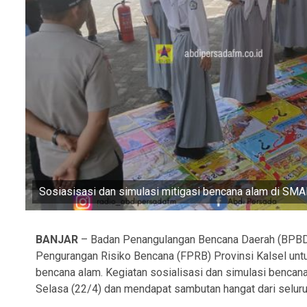
Sosiasisasi dan simulasi mitigasi bencana alam di SM
BANJAR
– Badan Penangulangan Bencana Daerah (BPBD)
Pengurangan Risiko Bencana (FPRB) Provinsi Kalsel unt
bencana alam. Kegiatan sosialisasi dan simulasi bencana
Selasa (22/4) dan mendapat sambutan hangat dari seluruh