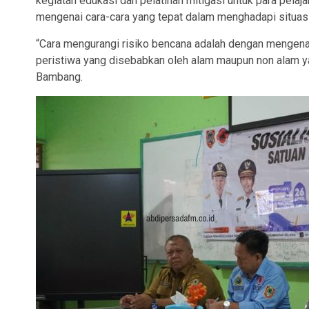
kegiatan edukasi dan pelatihan mitigasi untuk para pel
mengenai cara-cara yang tepat dalam menghadapi situasi
“Cara mengurangi risiko bencana adalah dengan mengenal
peristiwa yang disebabkan oleh alam maupun non alam 
Bambang.