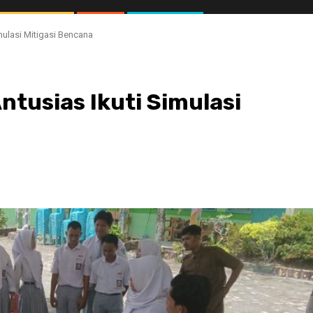
mulasi Mitigasi Bencana
tusias Ikuti Simulasi
//1