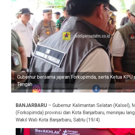
Gubernur bersama jajaran Forkopimda, serta Ketua KPU 
Tengah
BANJARBARU
– Gubernur Kalimantan Selatan (Kalsel), 
(Forkopimda) provinsi dan Kota Banjarbaru, meninjau la
Wakil Wali Kota Banjarbaru, Sabtu (19/4).