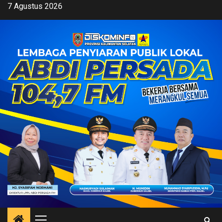
Skip
7 Agustus 2026
to
content