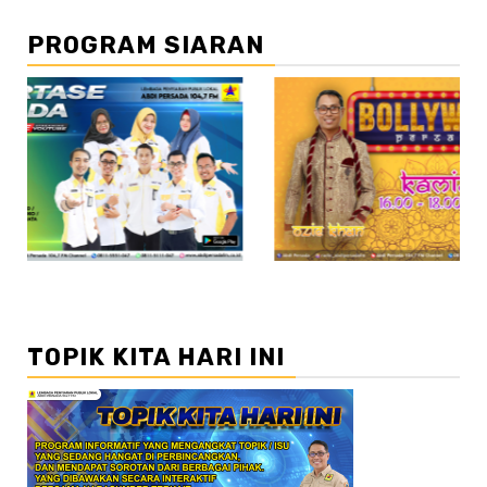
PROGRAM SIARAN
//2
TOPIK KITA HARI INI