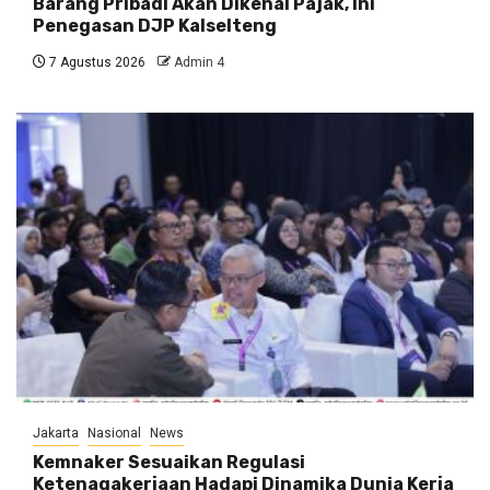
Barang Pribadi Akan Dikenai Pajak, Ini
Penegasan DJP Kalselteng
7 Agustus 2026
Admin 4
Jakarta
Nasional
News
Kemnaker Sesuaikan Regulasi
Ketenagakerjaan Hadapi Dinamika Dunia Kerja