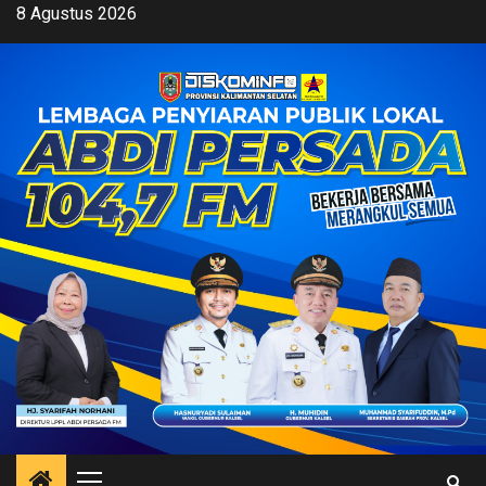
Skip
8 Agustus 2026
to
content