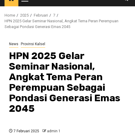
Primary
Menu
Home
2025
Februari
7
HPN 2025 Gelar Seminar Nasional, Angkat Tema Peran Perempuan
Sebagai Pondasi Generasi Emas 2045
News
Provinsi Kalsel
HPN 2025 Gelar
Seminar Nasional,
Angkat Tema Peran
Perempuan Sebagai
Pondasi Generasi Emas
2045
7 Februari 2025
admin 1