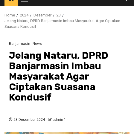
Primary
Menu
Home
2024
Desember
23
Jelang Nataru, DPRD Banjarmasin Imbau Masyarakat Agar Ciptakan
Suasana Kondusif
Banjarmasin
News
Jelang Nataru, DPRD
Banjarmasin Imbau
Masyarakat Agar
Ciptakan Suasana
Kondusif
23 Desember 2024
admin 1