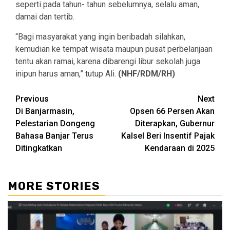
seperti pada tahun- tahun sebelumnya, selalu aman,
damai dan tertib.
“Bagi masyarakat yang ingin beribadah silahkan,
kemudian ke tempat wisata maupun pusat perbelanjaan
tentu akan ramai, karena dibarengi libur sekolah juga
inipun harus aman,” tutup Ali.
(NHF/RDM/RH)
Continue
Previous
Next
Di Banjarmasin,
Opsen 66 Persen Akan
Reading
Pelestarian Dongeng
Diterapkan, Gubernur
Bahasa Banjar Terus
Kalsel Beri Insentif Pajak
Ditingkatkan
Kendaraan di 2025
MORE STORIES