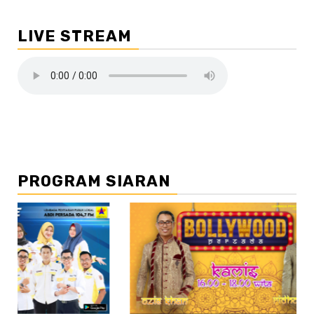
LIVE STREAM
PROGRAM SIARAN
//2
//3