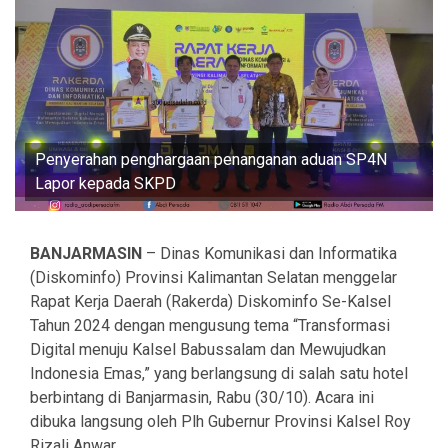
Penyerahan penghargaan penanganan aduan SP4N
Lapor kepada SKPD
BANJARMASIN
– Dinas Komunikasi dan Informatika
(Diskominfo) Provinsi Kalimantan Selatan menggelar
Rapat Kerja Daerah (Rakerda) Diskominfo Se-Kalsel
Tahun 2024 dengan mengusung tema “Transformasi
Digital menuju Kalsel Babussalam dan Mewujudkan
Indonesia Emas,” yang berlangsung di salah satu hotel
berbintang di Banjarmasin, Rabu (30/10). Acara ini
dibuka langsung oleh Plh Gubernur Provinsi Kalsel Roy
Rizali Anwar.