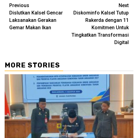
Continue
Previous
Next
Dislutkan Kalsel Gencar
Diskominfo Kalsel Tutup
Reading
Laksanakan Gerakan
Rakerda dengan 11
Gemar Makan Ikan
Komitmen Untuk
Tingkatkan Transformasi
Digital
MORE STORIES