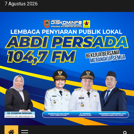
Skip
7 Agustus 2026
to
content