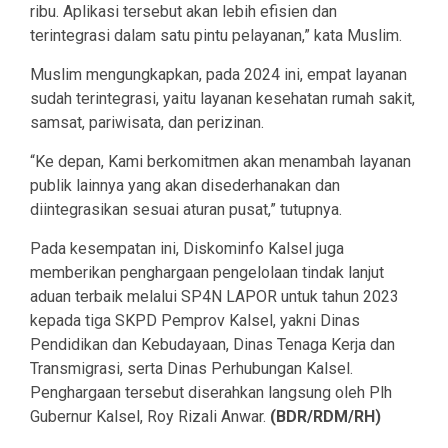
ribu. Aplikasi tersebut akan lebih efisien dan
terintegrasi dalam satu pintu pelayanan,” kata Muslim.
Muslim mengungkapkan, pada 2024 ini, empat layanan
sudah terintegrasi, yaitu layanan kesehatan rumah sakit,
samsat, pariwisata, dan perizinan.
“Ke depan, Kami berkomitmen akan menambah layanan
publik lainnya yang akan disederhanakan dan
diintegrasikan sesuai aturan pusat,” tutupnya.
Pada kesempatan ini, Diskominfo Kalsel juga
memberikan penghargaan pengelolaan tindak lanjut
aduan terbaik melalui SP4N LAPOR untuk tahun 2023
kepada tiga SKPD Pemprov Kalsel, yakni Dinas
Pendidikan dan Kebudayaan, Dinas Tenaga Kerja dan
Transmigrasi, serta Dinas Perhubungan Kalsel.
Penghargaan tersebut diserahkan langsung oleh Plh
Gubernur Kalsel, Roy Rizali Anwar.
(BDR/RDM/RH)