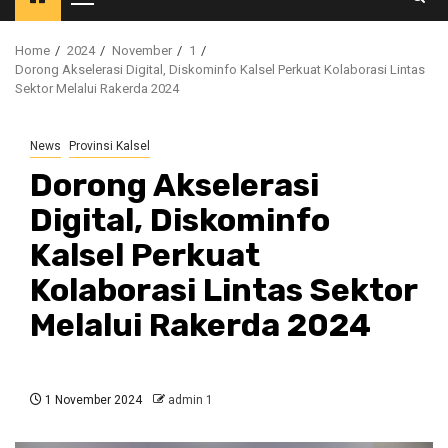
Primary
Menu
Home
2024
November
1
Dorong Akselerasi Digital, Diskominfo Kalsel Perkuat Kolaborasi Lintas
Sektor Melalui Rakerda 2024
News
Provinsi Kalsel
Dorong Akselerasi
Digital, Diskominfo
Kalsel Perkuat
Kolaborasi Lintas Sektor
Melalui Rakerda 2024
1 November 2024
admin 1