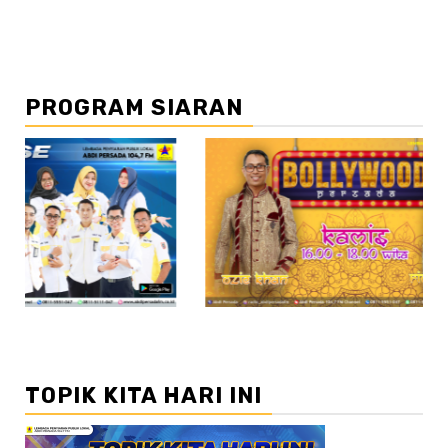
PROGRAM SIARAN
//2
//
TOPIK KITA HARI INI