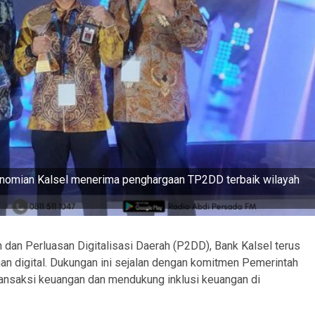
onomian Kalsel menerima penghargaan TP2DD terbaik wilayah
an Perluasan Digitalisasi Daerah (P2DD), Bank Kalsel terus
an digital. Dukungan ini sejalan dengan komitmen Pemerintah
transaksi keuangan dan mendukung inklusi keuangan di