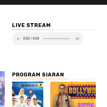
LIVE STREAM
PROGRAM SIARAN
//2
//3