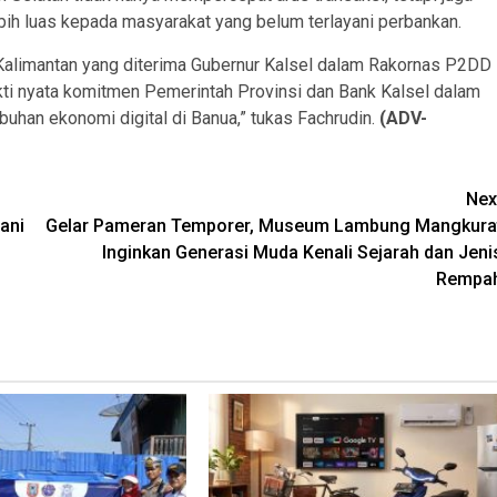
ih luas kepada masyarakat yang belum terlayani perbankan.
Kalimantan yang diterima Gubernur Kalsel dalam Rakornas P2DD
kti nyata komitmen Pemerintah Provinsi dan Bank Kalsel dalam
han ekonomi digital di Banua,” tukas Fachrudin.
(ADV-
Nex
ani
Gelar Pameran Temporer, Museum Lambung Mangkura
Inginkan Generasi Muda Kenali Sejarah dan Jeni
Rempa