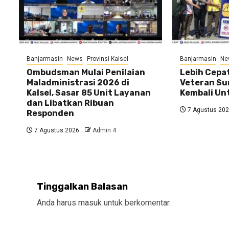
Banjarmasin
News
Provinsi Kalsel
Banjarmasin
Ne
Ombudsman Mulai Penilaian
Lebih Cepat
Maladministrasi 2026 di
Veteran Su
Kalsel, Sasar 85 Unit Layanan
Kembali U
dan Libatkan Ribuan
7 Agustus 20
Responden
7 Agustus 2026
Admin 4
Tinggalkan Balasan
Anda harus
masuk
untuk berkomentar.