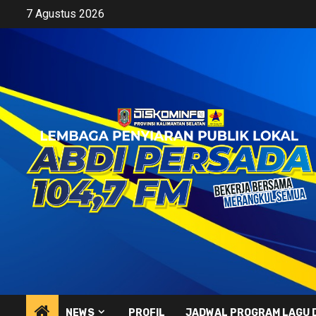
Skip
7 Agustus 2026
to
content
NEWS
PROFIL
JADWAL PROGRAM LAGU 