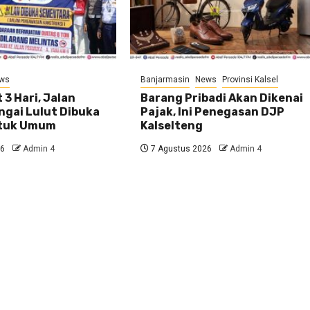
ws
Banjarmasin
News
Provinsi Kalsel
 3 Hari, Jalan
Barang Pribadi Akan Dikenai
ngai Lulut Dibuka
Pajak, Ini Penegasan DJP
ntuk Umum
Kalselteng
26
Admin 4
7 Agustus 2026
Admin 4