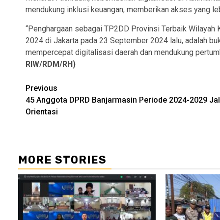
mendukung inklusi keuangan, memberikan akses yang leb
“Penghargaan sebagai TP2DD Provinsi Terbaik Wilayah 
2024 di Jakarta pada 23 September 2024 lalu, adalah bu
mempercepat digitalisasi daerah dan mendukung pertumbu
RIW/RDM/RH)
Continue
Previous
45 Anggota DPRD Banjarmasin Periode 2024-2029 Jal
Reading
Orientasi
MORE STORIES