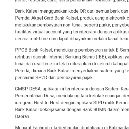
Bank Kalsel menggunakan kode QR dari semua bank dan l
Pemda. Aksel Card Bank Kalsel, produk uang elektronik 
melakukan pembayaran non-tunai, seperti parkir, penyebe
fasilitas virtual account yang terintegrasi dengan apli
secara real-time dan dapat dibayarkan melalui kanal tra
PPOB Bank Kalsel, mendukung pembayaran untuk E-Samsa
retribusi daerah. Internet Banking Bisnis (IBB), aplika
tunai dan real-time ini telah diterapkan di seluruh kab
Pemda, dimana Bank Kalsel menyediakan sistem yang t
pencairan SP2D dan pembayaran pajak.
CMSP DESA, aplikasi ini terintegrasi dengan Sistem Keu
Pemerintahan Desa, mendukung tata kelola keuangan des
integrasi Host to Host dengan aplikasi SIPD milik Keme
Bank Kalsel bekerjasama dengan Bank BUMN dalam mendu
Daerah.
Menurut Fachrudin, keberhasilan digitalisasi di Kalimant