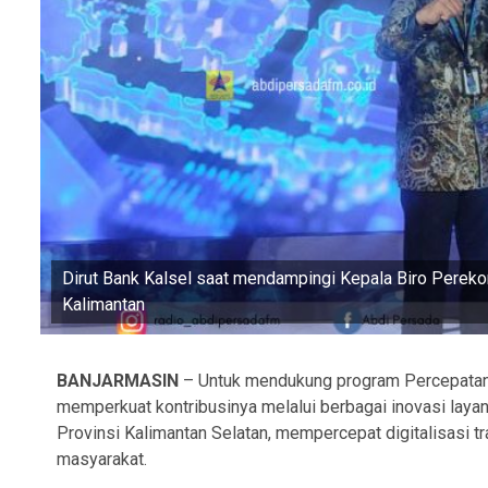
Dirut Bank Kalsel saat mendampingi Kepala Biro Perek
Kalimantan
BANJARMASIN
– Untuk mendukung program Percepatan d
memperkuat kontribusinya melalui berbagai inovasi layan
Provinsi Kalimantan Selatan, mempercepat digitalisasi 
masyarakat.