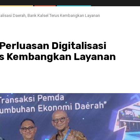
talisasi Daerah, Bank Kalsel Terus Kembangkan Layanan
erluasan Digitalisasi
rus Kembangkan Layanan
//1