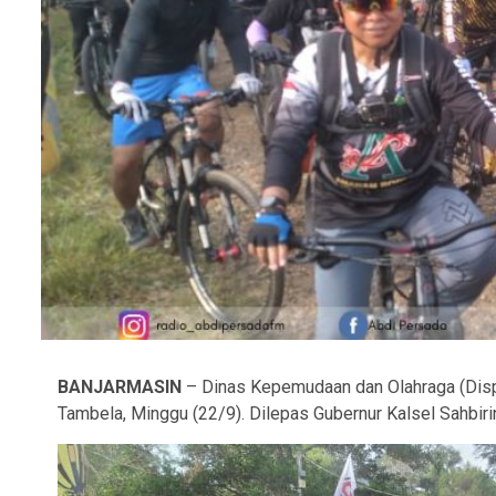
BANJARMASIN
– Dinas Kepemudaan dan Olahraga (Disp
Tambela, Minggu (22/9). Dilepas Gubernur Kalsel Sahbirin