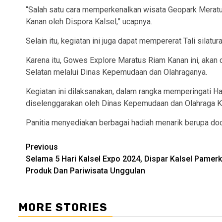
“Salah satu cara memperkenalkan wisata Geopark Meratu
Kanan oleh Dispora Kalsel,” ucapnya.
Selain itu, kegiatan ini juga dapat mempererat Tali silatur
Karena itu, Gowes Explore Maratus Riam Kanan ini, akan 
Selatan melalui Dinas Kepemudaan dan Olahraganya.
Kegiatan ini dilaksanakan, dalam rangka memperingati Ha
diselenggarakan oleh Dinas Kepemudaan dan Olahraga Ka
Panitia menyediakan berbagai hadiah menarik berupa doo
Continue
Previous
Selama 5 Hari Kalsel Expo 2024, Dispar Kalsel Pamer
Reading
Produk Dan Pariwisata Unggulan
MORE STORIES