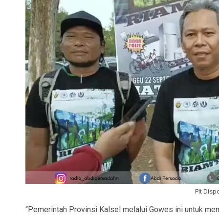
Plt Disp
“Pemerintah Provinsi Kalsel melalui Gowes ini untuk me