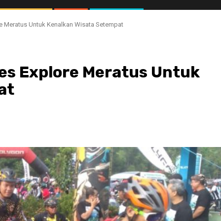
re Meratus Untuk Kenalkan Wisata Setempat
wes Explore Meratus Untuk
at
//1