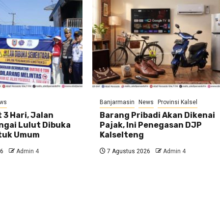
ws
Banjarmasin
News
Provinsi Kalsel
 3 Hari, Jalan
Barang Pribadi Akan Dikenai
ngai Lulut Dibuka
Pajak, Ini Penegasan DJP
ntuk Umum
Kalselteng
26
Admin 4
7 Agustus 2026
Admin 4