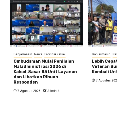
Banjarmasin
News
Provinsi Kalsel
Banjarmasin
Ne
Ombudsman Mulai Penilaian
Lebih Cepat
Maladministrasi 2026 di
Veteran Su
Kalsel, Sasar 85 Unit Layanan
Kembali U
dan Libatkan Ribuan
7 Agustus 20
Responden
7 Agustus 2026
Admin 4