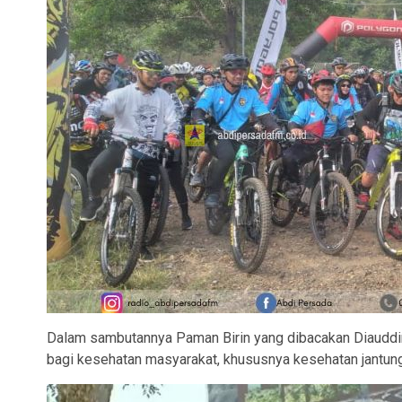
Dalam sambutannya Paman Birin yang dibacakan Diauddin
bagi kesehatan masyarakat, khususnya kesehatan jantung