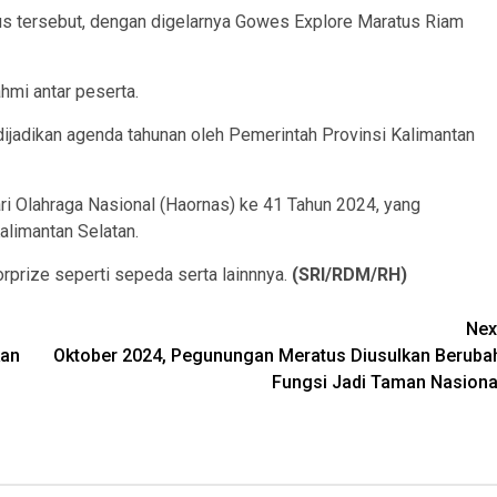
s tersebut, dengan digelarnya Gowes Explore Maratus Riam
ahmi antar peserta.
dijadikan agenda tahunan oleh Pemerintah Provinsi Kalimantan
ri Olahraga Nasional (Haornas) ke 41 Tahun 2024, yang
limantan Selatan.
rprize seperti sepeda serta lainnnya.
(SRI/RDM/RH)
Nex
kan
Oktober 2024, Pegunungan Meratus Diusulkan Beruba
Fungsi Jadi Taman Nasiona