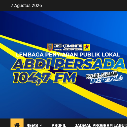
Skip
7 Agustus 2026
to
content
NEWS
PROFIL
JADWAL PROGRAM LAGU 