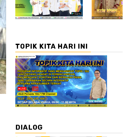
TOPIK KITA HARI INI
DIALOG