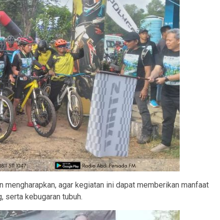
 mengharapkan, agar kegiatan ini dapat memberikan manfaat
, serta kebugaran tubuh.