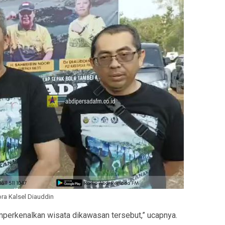
ora Kalsel Diauddin
mperkenalkan wisata dikawasan tersebut,” ucapnya.