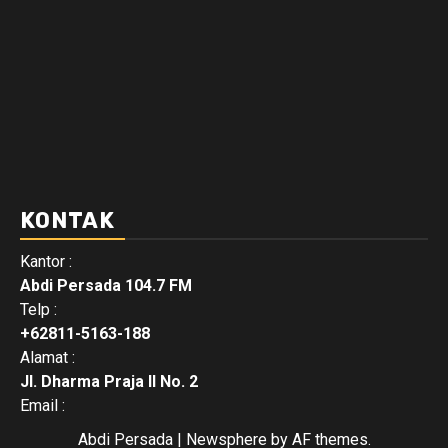
KONTAK
Kantor :
Abdi Persada 104.7 FM
Telp :
+62811-5163-188
Alamat :
Jl. Dharma Praja II No. 2
Email :
Abdi Persada
|
Newsphere
by AF themes.