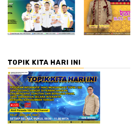
//2
TOPIK KITA HARI INI