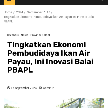
Primary
Menu
Home
2024
September
17
Tingkatkan Ekonomi Pembudidaya Ikan Air Payau, Ini Inovasi Balai
PBAPL
Kotabaru
News
Provinsi Kalsel
Tingkatkan Ekonomi
Pembudidaya Ikan Air
Payau, Ini Inovasi Balai
PBAPL
17 September 2024
Admin 2