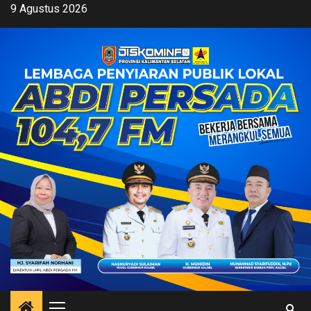
Skip
9 Agustus 2026
to
content