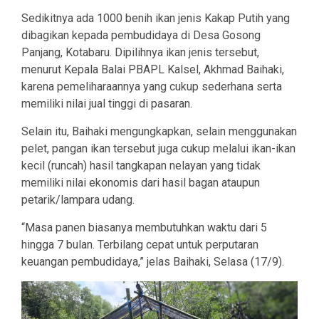
Sedikitnya ada 1000 benih ikan jenis Kakap Putih yang
dibagikan kepada pembudidaya di Desa Gosong
Panjang, Kotabaru. Dipilihnya ikan jenis tersebut,
menurut Kepala Balai PBAPL Kalsel, Akhmad Baihaki,
karena pemeliharaannya yang cukup sederhana serta
memiliki nilai jual tinggi di pasaran.
Selain itu, Baihaki mengungkapkan, selain menggunakan
pelet, pangan ikan tersebut juga cukup melalui ikan-ikan
kecil (runcah) hasil tangkapan nelayan yang tidak
memiliki nilai ekonomis dari hasil bagan ataupun
petarik/lampara udang.
“Masa panen biasanya membutuhkan waktu dari 5
hingga 7 bulan. Terbilang cepat untuk perputaran
keuangan pembudidaya,” jelas Baihaki, Selasa (17/9).