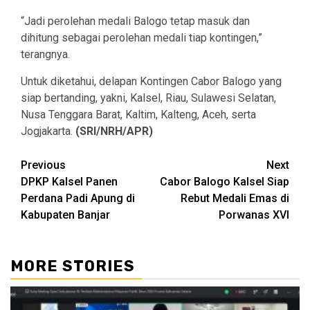
“Jadi perolehan medali Balogo tetap masuk dan
dihitung sebagai perolehan medali tiap kontingen,”
terangnya.
Untuk diketahui, delapan Kontingen Cabor Balogo yang
siap bertanding, yakni, Kalsel, Riau, Sulawesi Selatan,
Nusa Tenggara Barat, Kaltim, Kalteng, Aceh, serta
Jogjakarta.
(SRI/NRH/APR)
Continue
Previous
Next
DPKP Kalsel Panen
Cabor Balogo Kalsel Siap
Reading
Perdana Padi Apung di
Rebut Medali Emas di
Kabupaten Banjar
Porwanas XVI
MORE STORIES