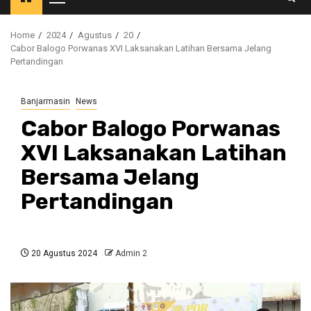
Primary
Menu
Home
2024
Agustus
20
Cabor Balogo Porwanas XVI Laksanakan Latihan Bersama Jelang
Pertandingan
Banjarmasin
News
Cabor Balogo Porwanas
XVI Laksanakan Latihan
Bersama Jelang
Pertandingan
20 Agustus 2024
Admin 2