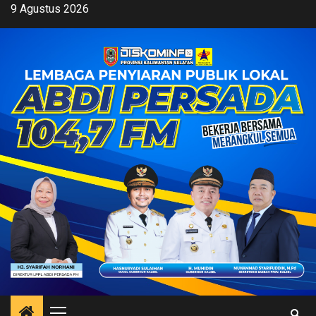
Skip
9 Agustus 2026
to
content