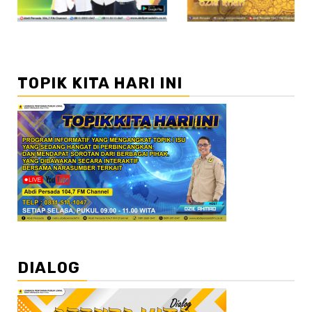
TOPIK KITA HARI INI
DIALOG