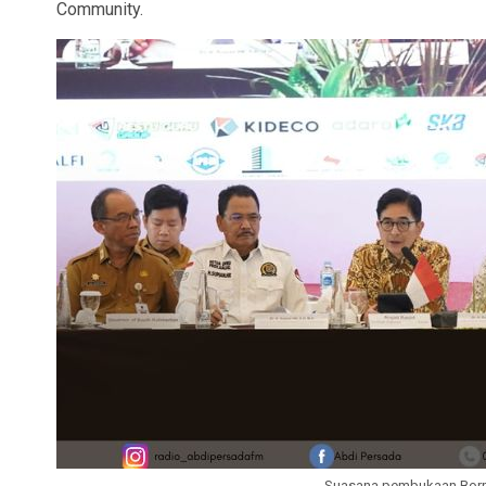
Community.
Suasana pembukaan Born