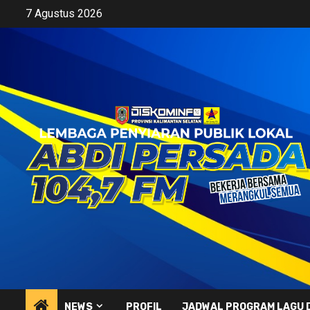
Skip
7 Agustus 2026
to
content
NEWS
PROFIL
JADWAL PROGRAM LAGU 