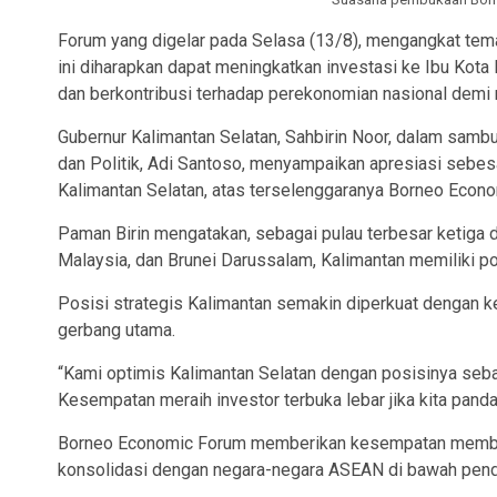
Forum yang digelar pada Selasa (13/8), mengangkat tema 
ini diharapkan dapat meningkatkan investasi ke Ibu Kot
dan berkontribusi terhadap perekonomian nasional demi
Gubernur Kalimantan Selatan, Sahbirin Noor, dalam samb
dan Politik, Adi Santoso, menyampaikan apresiasi sebe
Kalimantan Selatan, atas terselenggaranya Borneo Econo
Paman Birin mengatakan, sebagai pulau terbesar ketiga di 
Malaysia, dan Brunei Darussalam, Kalimantan memiliki p
Posisi strategis Kalimantan semakin diperkuat dengan k
gerbang utama.
“Kami optimis Kalimantan Selatan dengan posisinya seba
Kesempatan meraih investor terbuka lebar jika kita pan
Borneo Economic Forum memberikan kesempatan membuk
konsolidasi dengan negara-negara ASEAN di bawah pen