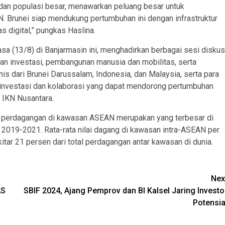
dan populasi besar, menawarkan peluang besar untuk
. Brunei siap mendukung pertumbuhan ini dengan infrastruktur
s digital,” pungkas Haslina.
 (13/8) di Banjarmasin ini, menghadirkan berbagai sesi diskus
dan investasi, pembangunan manusia dan mobilitas, serta
isnis dari Brunei Darussalam, Indonesia, dan Malaysia, serta para
nvestasi dan kolaborasi yang dapat mendorong pertumbuhan
IKN Nusantara.
ai perdagangan di kawasan ASEAN merupakan yang terbesar di
 2019-2021. Rata-rata nilai dagang di kawasan intra-ASEAN per
kitar 21 persen dari total perdagangan antar kawasan di dunia.
Nex
AS
SBIF 2024, Ajang Pemprov dan BI Kalsel Jaring Investo
Potensia