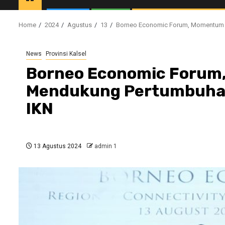
Home
2024
Agustus
13
Borneo Economic Forum, Momentum S
News
Provinsi Kalsel
Borneo Economic Forum
Mendukung Pertumbuhan
IKN
13 Agustus 2024
admin 1