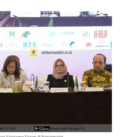
eo Economic Forum di Banjarmasin