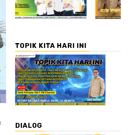
TOPIK KITA HARI INI
t
DIALOG