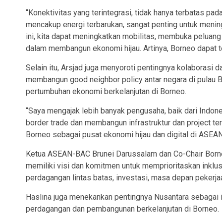
“Konektivitas yang terintegrasi, tidak hanya terbatas pada i
mencakup energi terbarukan, sangat penting untuk meni
ini, kita dapat meningkatkan mobilitas, membuka peluang
dalam membangun ekonomi hijau. Artinya, Borneo dapat ter
Selain itu, Arsjad juga menyoroti pentingnya kolabora
membangun good neighbor policy antar negara di pulau B
pertumbuhan ekonomi berkelanjutan di Borneo.
“Saya mengajak lebih banyak pengusaha, baik dari Indon
border trade dan membangun infrastruktur dan project t
Borneo sebagai pusat ekonomi hijau dan digital di ASEAN
Ketua ASEAN-BAC Brunei Darussalam dan Co-Chair Born
memiliki visi dan komitmen untuk memprioritaskan inkl
perdagangan lintas batas, investasi, masa depan pekerjaa
Haslina juga menekankan pentingnya Nusantara sebagai i
perdagangan dan pembangunan berkelanjutan di Borneo.