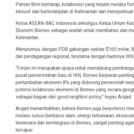
Paman Birin berharap, kolaborasi yang terjalin melalui
inklusif dan berkelanjutan di Kalimantan dan memperkua
Ketua ASEAN-BAC Indonesia sekaligus Ketua Umum Kadin
Ekonomi Borneo sebagai wadah untuk membahas dan me
Kalimantan.
Menurutnya, dengan PDB gabungan sekitar $165 miliar, B
dan perdagangan regional, terutama dengan hadirnya IKN 
“Forum Ini merupakan upaya untuk mendukung pembangun
pusat pemerintahan baru di IKN, Borneo berperan pentin
pertumbuhan ekonomi 8% yang didorong pemerintah terp
potensi kolaborasi ekonomi di Borneo yang secara geogr
sebagai bagian dari good neighbor policy,” tegas Arsjad.
Arsjad menambahkan, bahwa Borneo juga berpotensi men
melalui solusi berbasis alam, energi terbarukan, ekowisa
terencana dan terintegrasi di Borneo, sangat penting aga
tercapai.