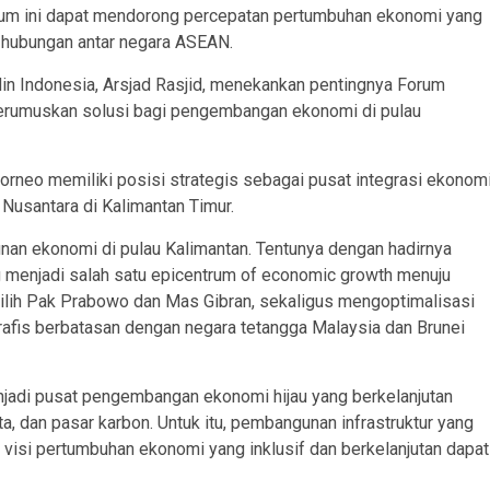
 forum ini dapat mendorong percepatan pertumbuhan ekonomi yang
t hubungan antar negara ASEAN.
 Indonesia, Arsjad Rasjid, menekankan pentingnya Forum
rumuskan solusi bagi pengembangan ekonomi di pulau
orneo memiliki posisi strategis sebagai pusat integrasi ekonom
Nusantara di Kalimantan Timur.
an ekonomi di pulau Kalimantan. Tentunya dengan hadirnya
g menjadi salah satu epicentrum of economic growth menuju
ilih Pak Prabowo dan Mas Gibran, sekaligus mengoptimalisasi
afis berbatasan dengan negara tetangga Malaysia dan Brunei
jadi pusat pengembangan ekonomi hijau yang berkelanjutan
ta, dan pasar karbon. Untuk itu, pembangunan infrastruktur yang
r visi pertumbuhan ekonomi yang inklusif dan berkelanjutan dapat