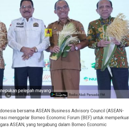
enepukan pelepah mayang
Indonesia bersama ASEAN Business Advisory Council (ASEAN-
orasi menggelar Borneo Economic Forum (BEF) untuk memperkua
egara ASEAN, yang tergabung dalam Borneo Economic