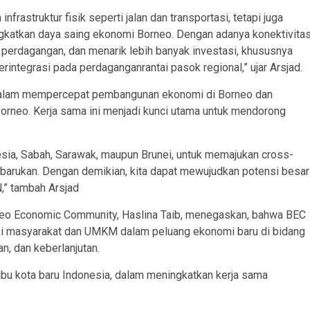
nfrastruktur fisik seperti jalan dan transportasi, tetapi juga
ngkatkan daya saing ekonomi Borneo. Dengan adanya konektivita
 perdagangan, dan menarik lebih banyak investasi, khususnya
integrasi pada perdaganganrantai pasok regional,” ujar Arsjad.
si dalam mempercepat pembangunan ekonomi di Borneo dan
orneo. Kerja sama ini menjadi kunci utama untuk mendorong
esia, Sabah, Sarawak, maupun Brunei, untuk memajukan cross-
erbarukan. Dengan demikian, kita dapat mewujudkan potensi besar
,” tambah Arsjad
eo Economic Community, Haslina Taib, menegaskan, bahwa BEC
usi masyarakat dan UMKM dalam peluang ekonomi baru di bidang
n, dan keberlanjutan.
bu kota baru Indonesia, dalam meningkatkan kerja sama