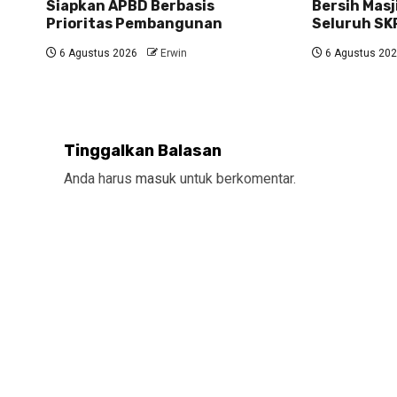
Siapkan APBD Berbasis
Bersih Masj
Prioritas Pembangunan
Seluruh SK
6 Agustus 2026
Erwin
6 Agustus 20
Tinggalkan Balasan
Anda harus
masuk
untuk berkomentar.