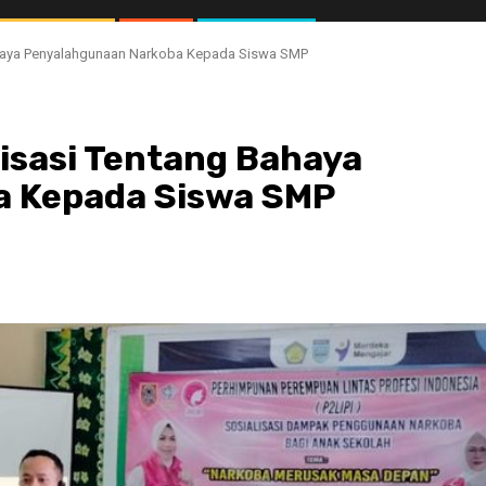
 Bahaya Penyalahgunaan Narkoba Kepada Siswa SMP
alisasi Tentang Bahaya
a Kepada Siswa SMP
//1