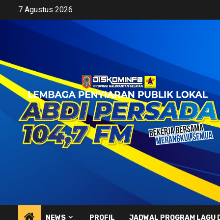
Skip
7 Agustus 2026
to
content
NEWS
PROFIL
JADWAL PROGRAM LAGU 