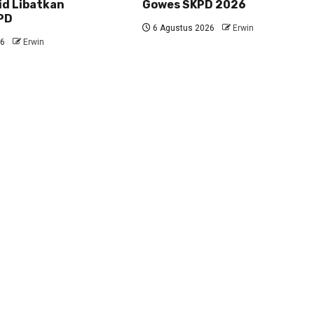
id Libatkan
Gowes SKPD 2026
PD
6 Agustus 2026
Erwin
26
Erwin