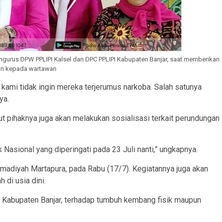
engurus DPW PPLIPI Kalsel dan DPC PPLIPI Kabupaten Banjar, saat memberikan
an kepada wartawan
 kami tidak ingin mereka terjerumus narkoba. Salah satunya
ya.
 pihaknya juga akan melakukan sosialisasi terkait perundungan
 Nasional yang diperingati pada 23 Juli nanti,” ungkapnya.
madiyah Martapura, pada Rabu (17/7). Kegiatannya juga akan
 di usia dini.
I Kabupaten Banjar, terhadap tumbuh kembang fisik maupun