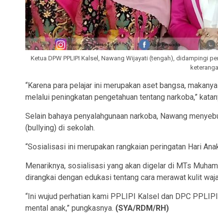
Ketua DPW PPLIPI Kalsel, Nawang Wijayati (tengah), didampingi p
keterang
“Karena para pelajar ini merupakan aset bangsa, makanya
melalui peningkatan pengetahuan tentang narkoba,” katan
Selain bahaya penyalahgunaan narkoba, Nawang menyebut
(bullying) di sekolah.
“Sosialisasi ini merupakan rangkaian peringatan Hari Anak
Menariknya, sosialisasi yang akan digelar di MTs Muham
dirangkai dengan edukasi tentang cara merawat kulit wajah
“Ini wujud perhatian kami PPLIPI Kalsel dan DPC PPLIP
mental anak,” pungkasnya.
(SYA/RDM/RH)