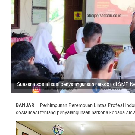
Suasana sosialisasi penyalahgunaan narkoba di SMP Ne
BANJAR
– Perhimpunan Perempuan Lintas Profesi Indone
sosialisasi tentang penyalahgunaan narkoba kepada sis