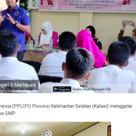
geri 3 Martapura
sia (PPLIPI) Provinsi Kalimantan Selatan (Kalsel) menggelar
wa SMP.