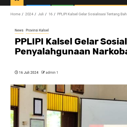
Home
2024
Juli
16
PPLIPI Kalsel Gelar Sosialisasi Tentang
News
Provinsi Kalsel
PPLIPI Kalsel Gelar Sosi
Penyalahgunaan Narkob
16 Juli 2024
admin 1