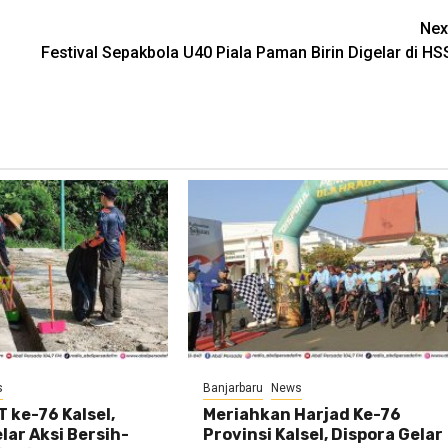
Nex
Festival Sepakbola U40 Piala Paman Birin Digelar di HS
s
Banjarbaru
News
 ke-76 Kalsel,
Meriahkan Harjad Ke-76
ar Aksi Bersih-
Provinsi Kalsel, Dispora Gelar