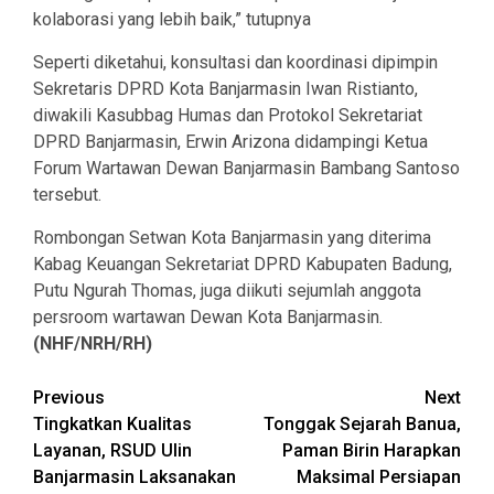
kolaborasi yang lebih baik,” tutupnya
Seperti diketahui, konsultasi dan koordinasi dipimpin
Sekretaris DPRD Kota Banjarmasin Iwan Ristianto,
diwakili Kasubbag Humas dan Protokol Sekretariat
DPRD Banjarmasin, Erwin Arizona didampingi Ketua
Forum Wartawan Dewan Banjarmasin Bambang Santoso
tersebut.
Rombongan Setwan Kota Banjarmasin yang diterima
Kabag Keuangan Sekretariat DPRD Kabupaten Badung,
Putu Ngurah Thomas, juga diikuti sejumlah anggota
persroom wartawan Dewan Kota Banjarmasin.
(NHF/NRH/RH)
Continue
Previous
Next
Tingkatkan Kualitas
Tonggak Sejarah Banua,
Reading
Layanan, RSUD Ulin
Paman Birin Harapkan
Banjarmasin Laksanakan
Maksimal Persiapan