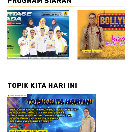
PROGRAM SIARAN
//2
TOPIK KITA HARI INI