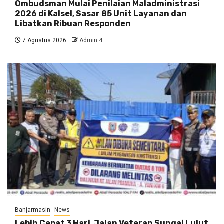
Ombudsman Mulai Penilaian Maladministrasi
2026 di Kalsel, Sasar 85 Unit Layanan dan
Libatkan Ribuan Responden
7 Agustus 2026
Admin 4
Banjarmasin
News
Lebih Cepat 3 Hari, Jalan Veteran Sungai Lulut