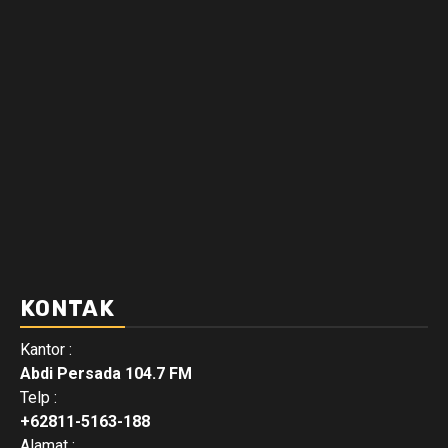
KONTAK
Kantor :
Abdi Persada 104.7 FM
Telp :
+62811-5163-188
Alamat :