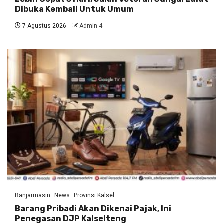
Dibuka Kembali Untuk Umum
7 Agustus 2026
Admin 4
Banjarmasin
News
Provinsi Kalsel
Barang Pribadi Akan Dikenai Pajak, Ini
Penegasan DJP Kalselteng