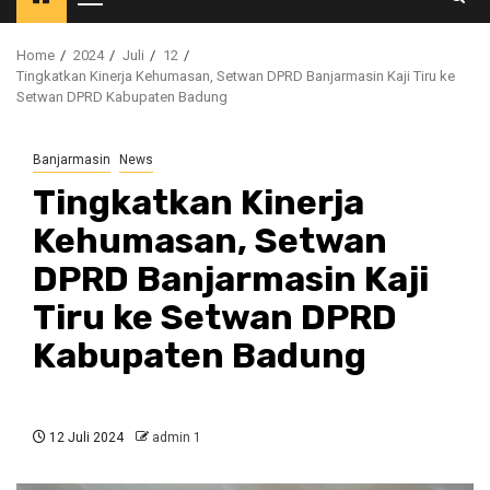
Primary
Menu
Home
2024
Juli
12
Tingkatkan Kinerja Kehumasan, Setwan DPRD Banjarmasin Kaji Tiru ke
Setwan DPRD Kabupaten Badung
Banjarmasin
News
Tingkatkan Kinerja
Kehumasan, Setwan
DPRD Banjarmasin Kaji
Tiru ke Setwan DPRD
Kabupaten Badung
12 Juli 2024
admin 1