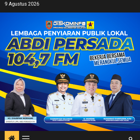
Skip
9 Agustus 2026
to
content