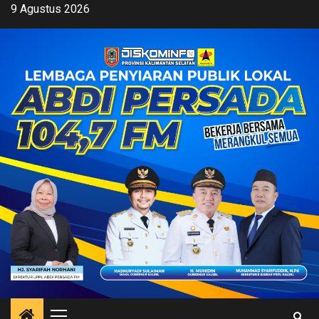
Skip
9 Agustus 2026
to
content