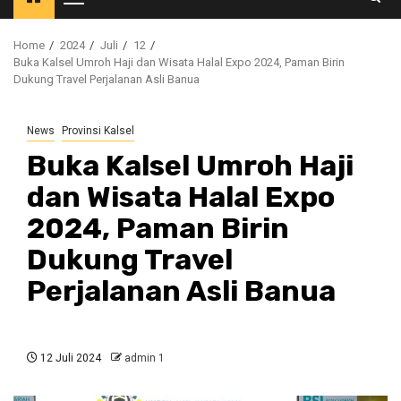
Primary
Menu
Home
2024
Juli
12
Buka Kalsel Umroh Haji dan Wisata Halal Expo 2024, Paman Birin
Dukung Travel Perjalanan Asli Banua
News
Provinsi Kalsel
Buka Kalsel Umroh Haji
dan Wisata Halal Expo
2024, Paman Birin
Dukung Travel
Perjalanan Asli Banua
12 Juli 2024
admin 1