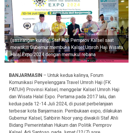
(sasirangan kuning) Staf Ahli Pemprov Kalsel saat
mewakili Gubernur membuka Kalsel Umroh Haji Wisata
Halal Expo 2024 dengan memukul rebana
BANJARMASIN
– Untuk kedua kalinya, Forum
Komunikasi Penyelenggara Travel Umroh Haji (FK
PATUH) Provinsi Kalsel, menggelar Kalsel Umroh Haji
dan Wisata Halal Expo. Pertama pada 2017 lalu, dan
kedua pada 12-14 Juli 2024, di pusat perbelanjaan
terbesar kota Banjarmasin. Pembukaan expo, dilakukan
Gubernur Kalsel, Sahbirin Noor yang diwakili Staf Ahli
Bidang Pemerintahan Hukum dan Politik Pemprov
Kalsel, Adi Santoso, pada Jumat (12/7) sore.