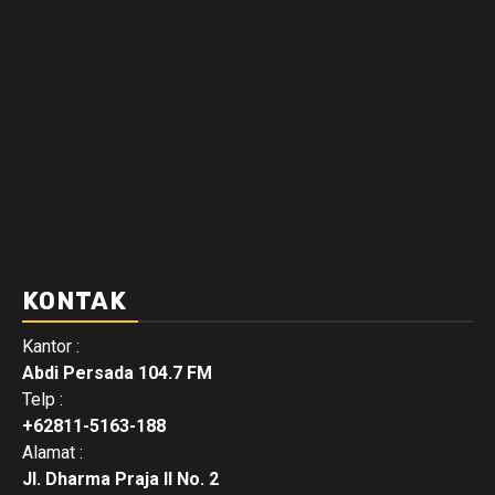
KONTAK
Kantor :
Abdi Persada 104.7 FM
Telp :
+62811-5163-188
Alamat :
Jl. Dharma Praja II No. 2