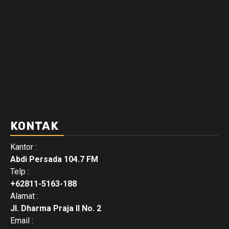
KONTAK
Kantor :
Abdi Persada 104.7 FM
Telp :
+62811-5163-188
Alamat :
Jl. Dharma Praja II No. 2
Email :