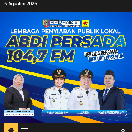
Skip
6 Agustus 2026
to
content