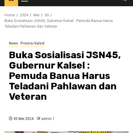
Primary
Menu
Home
2024
Mei
30
Buka Sosialisasi JSN45, Gubernur Kalsel : Pemuda Banua Harus
Teladani Pahlawan dan Veteran
News
Provinsi Kalsel
Buka Sosialisasi JSN45,
Gubernur Kalsel :
Pemuda Banua Harus
Teladani Pahlawan dan
Veteran
30 Mei 2024
admin 1