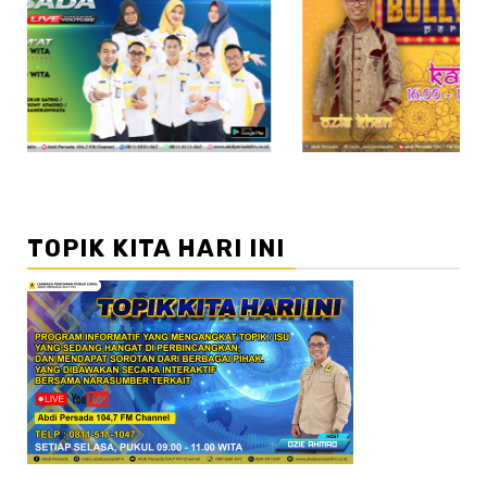
//2
TOPIK KITA HARI INI