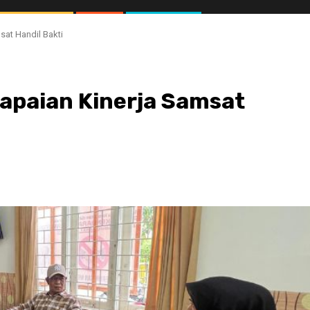
sat Handil Bakti
apaian Kinerja Samsat
//1