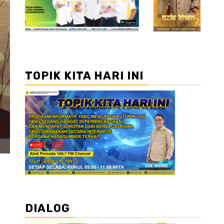
TOPIK KITA HARI INI
DIALOG