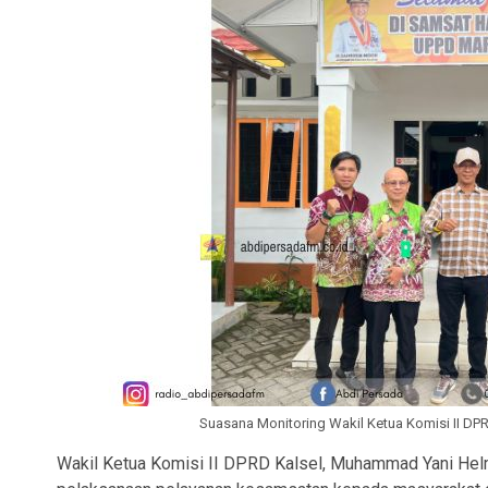
Suasana Monitoring Wakil Ketua Komisi II DP
Wakil Ketua Komisi II DPRD Kalsel, Muhammad Yani Helm