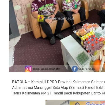
BATOLA
– Komisi II DPRD Provinsi Kalimantan Selatan 
Administrasi Manunggal Satu Atap (Samsat) Handil Bakt
Trans Kalimantan KM 21 Handil Bakti Kabupaten Barito Kua