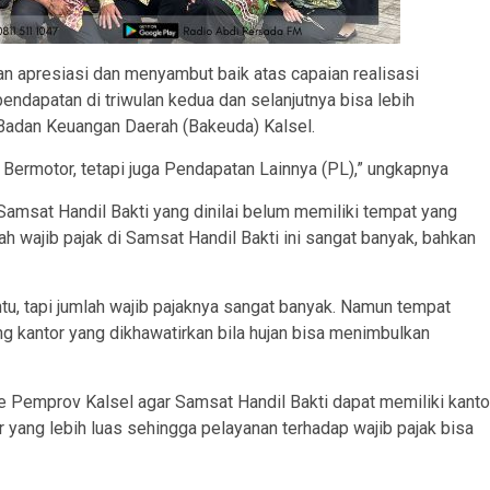
an apresiasi dan menyambut baik atas capaian realisasi
 pendapatan di triwulan kedua dan selanjutnya bisa lebih
 Badan Keuangan Daerah (Bakeuda) Kalsel.
 Bermotor, tetapi juga Pendapatan Lainnya (PL),” ungkapnya
Samsat Handil Bakti yang dinilai belum memiliki tempat yang
ah wajib pajak di Samsat Handil Bakti ini sangat banyak, bahkan
tu, tapi jumlah wajib pajaknya sangat banyak. Namun tempat
g kantor yang dikhawatirkan bila hujan bisa menimbulkan
e Pemprov Kalsel agar Samsat Handil Bakti dapat memiliki kanto
r yang lebih luas sehingga pelayanan terhadap wajib pajak bisa