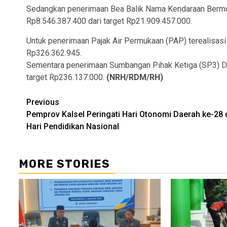
Sedangkan penerimaan Bea Balik Nama Kendaraan Bermot
Rp8.546.387.400 dari target Rp21.909.457.000.
Untuk penerimaan Pajak Air Permukaan (PAP) terealisasi
Rp326.362.945.
Sementara penerimaan Sumbangan Pihak Ketiga (SP3) Dea
target Rp236.137.000.
(NRH/RDM/RH)
Continue
Previous
Pemprov Kalsel Peringati Hari Otonomi Daerah ke-28 
Reading
Hari Pendidikan Nasional
MORE STORIES