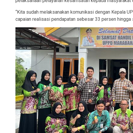
pelaksanaan pelayanan kesamsatan kepada masyarakat da
“Kita sudah melaksanakan komunikasi dengan Kepala UPP
capaian realisasi pendapatan sebesar 33 persen hingga sa