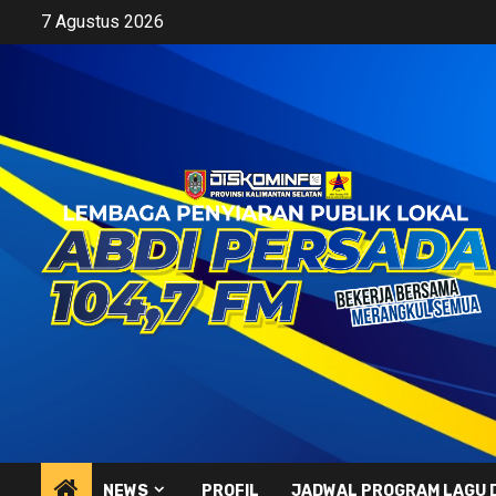
Skip
7 Agustus 2026
to
content
NEWS
PROFIL
JADWAL PROGRAM LAGU 