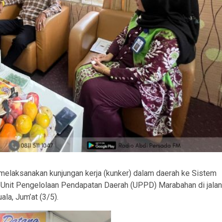
melaksanakan kunjungan kerja (kunker) dalam daerah ke Sistem
i Unit Pengelolaan Pendapatan Daerah (UPPD) Marabahan di jalan
la, Jum’at (3/5).