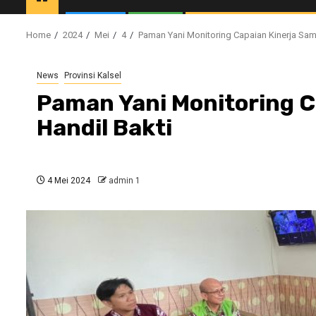
Home
2024
Mei
4
Paman Yani Monitoring Capaian Kinerja Sam
News
Provinsi Kalsel
Paman Yani Monitoring C
Handil Bakti
4 Mei 2024
admin 1