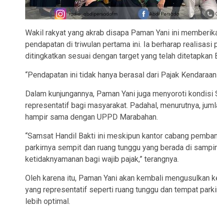
Wakil rakyat yang akrab disapa Paman Yani ini memberik
pendapatan di triwulan pertama ini. Ia berharap realisasi
ditingkatkan sesuai dengan target yang telah ditetapkan
“Pendapatan ini tidak hanya berasal dari Pajak Kendaraan
Dalam kunjungannya, Paman Yani juga menyoroti kondisi 
representatif bagi masyarakat. Padahal, menurutnya, juml
hampir sama dengan UPPD Marabahan.
“Samsat Handil Bakti ini meskipun kantor cabang pemban
parkirnya sempit dan ruang tunggu yang berada di sampin
ketidaknyamanan bagi wajib pajak,” terangnya.
Oleh karena itu, Paman Yani akan kembali mengusulkan k
yang representatif seperti ruang tunggu dan tempat parki
lebih optimal.