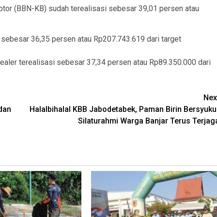
or (BBN-KB) sudah terealisasi sebesar 39,01 persen atau
 sebesar 36,35 persen atau Rp207.743.619 dari target
ler terealisasi sebesar 37,34 persen atau Rp89.350.000 dari
Nex
dan
Halalbihalal KBB Jabodetabek, Paman Birin Bersyuku
Silaturahmi Warga Banjar Terus Terjag